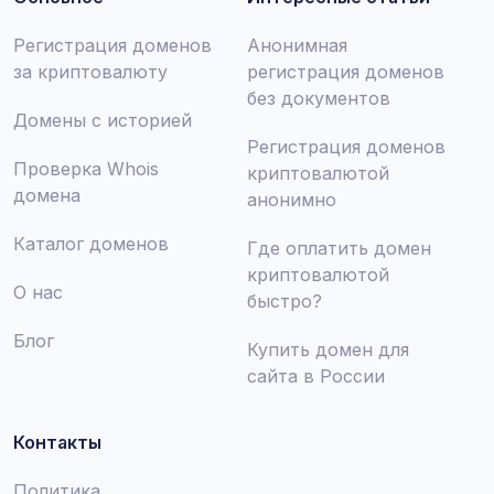
Регистрация доменов
Анонимная
за криптовалюту
регистрация доменов
без документов
Домены с историей
Регистрация доменов
Проверка Whois
криптовалютой
домена
анонимно
Каталог доменов
Где оплатить домен
криптовалютой
О нас
быстро?
Блог
Купить домен для
сайта в России
Контакты
Политика