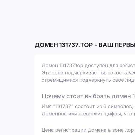
ДОМЕН
131737.TOP
-
ВАШ ПЕРВ
Домен 131737.top доступен для регис
Эта зона подчёркивает высокое качес
стремящимися подчеркнуть своё лиде
Почему стоит выбрать домен 1
Имя "131737" состоит из 6 символов
Доменное имя содержит цифры, что п
Цена регистрации домена в зоне .top