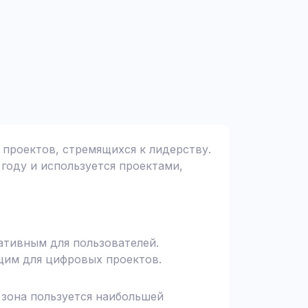
 проектов, стремящихся к лидерству.
 году и используется проектами,
ативным для пользователей.
щим для цифровых проектов.
я зона пользуется наибольшей