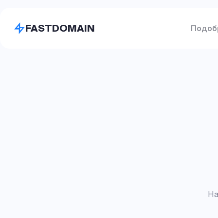
FASTDOMAIN
Подоб
На