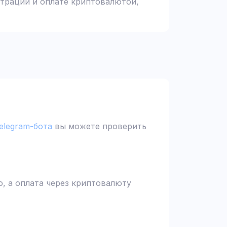
страции и оплате криптовалютой,
elegram-бота
вы можете проверить
, а оплата через криптовалюту