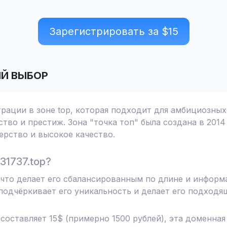
Зарегистрировать за $
15
ЫЙ ВЫБОР
трации в зоне top, которая подходит для амбициозных
тво и престиж. Зона "точка топ" была создана в 2014
рство и высокое качество.
31737.top?
, что делает его сбалансированным по длине и информ
одчёркивает его уникальность и делает его подходя
 составляет 15$ (примерно 1500 рублей), эта доменна