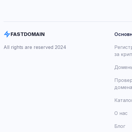
Основ
FASTDOMAIN
All rights are reserved 2024
Регист
за кри
Домены
Провер
домен
Катало
О нас
Блог