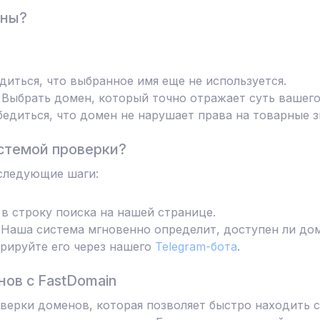
ены?
диться, что выбранное имя еще не используется.
Выбрать домен, который точно отражает суть вашего
едиться, что домен не нарушает права на товарные з
стемой проверки?
следующие шаги:
в строку поиска на нашей странице.
Наша система мгновенно определит, доступен ли дом
трируйте его через нашего
Telegram-бота
.
ов с FastDomain
ерки доменов, которая позволяет быстро находить с