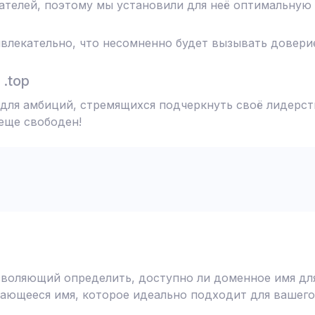
телей, поэтому мы установили для неё оптимальную 
влекательно, что несомненно будет вызывать доверие
.top
 для амбиций, стремящихся подчеркнуть своё лидерст
 еще свободен!
воляющий определить, доступно ли доменное имя для
ающееся имя, которое идеально подходит для вашего