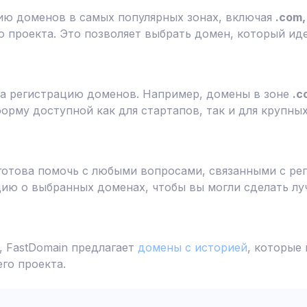
ию доменов в самых популярных зонах, включая
.com, 
 проекта. Это позволяет выбрать домен, который ид
а регистрацию доменов. Например, домены в зоне
.c
форму доступной как для стартапов, так и для крупны
готова помочь с любыми вопросами, связанными с ре
ю о выбранных доменах, чтобы вы могли сделать лу
 FastDomain предлагает
домены с историей
, которые
го проекта.