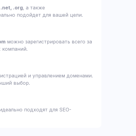
.net, .org
, а также
еально подойдет для вашей цели.
om
можно зарегистрировать всего за
х компаний.
гистрацией и управлением доменами.
чший выбор.
 идеально подходят для SEO-