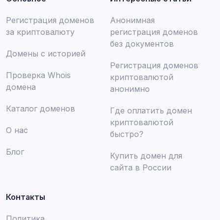
Регистрация доменов
Анонимная
за криптовалюту
регистрация доменов
без документов
Домены с историей
Регистрация доменов
Проверка Whois
криптовалютой
домена
анонимно
Каталог доменов
Где оплатить домен
криптовалютой
О нас
быстро?
Блог
Купить домен для
сайта в России
Контакты
Политика