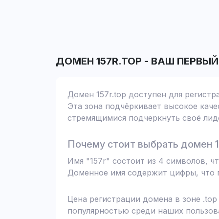
ДОМЕН
157R.TOP
-
ВАШ ПЕРВЫЙ
Домен 157r.top доступен для регистр
Эта зона подчёркивает высокое качес
стремящимися подчеркнуть своё лиде
Почему стоит выбрать домен 1
Имя "157r" состоит из 4 символов, ч
Доменное имя содержит цифры, что п
Цена регистрации домена в зоне .top
популярностью среди наших пользова