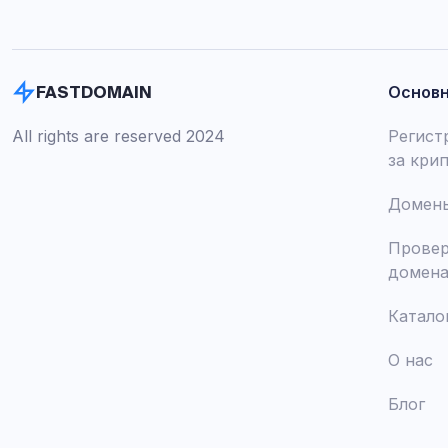
Основ
FASTDOMAIN
All rights are reserved 2024
Регист
за кри
Домены
Провер
домен
Катало
О нас
Блог