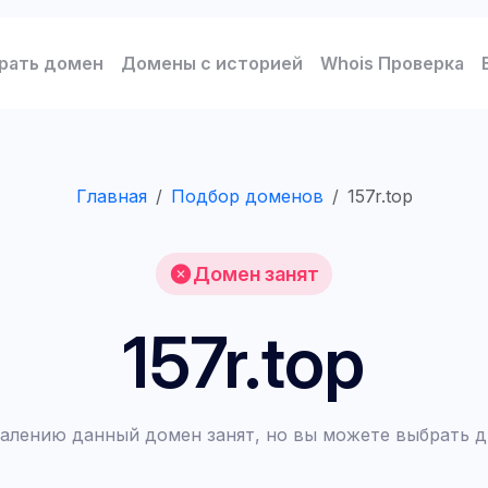
рать домен
Домены с историей
Whois Проверка
Главная
Подбор доменов
157r.top
Домен занят
157r.top
алению данный домен занят, но вы можете выбрать д