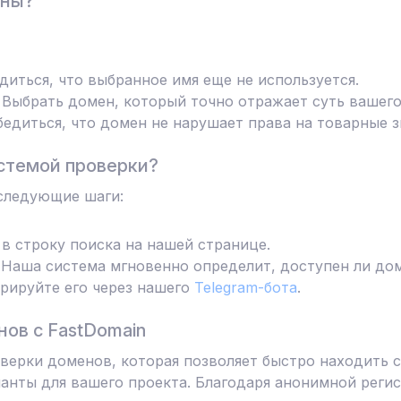
ены?
диться, что выбранное имя еще не используется.
Выбрать домен, который точно отражает суть вашего
едиться, что домен не нарушает права на товарные з
стемой проверки?
следующие шаги:
в строку поиска на нашей странице.
Наша система мгновенно определит, доступен ли дом
трируйте его через нашего
Telegram-бота
.
ов с FastDomain
ерки доменов, которая позволяет быстро находить с
анты для вашего проекта. Благодаря анонимной реги