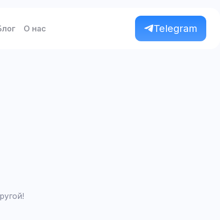
Telegram
Блог
О нас
ругой!