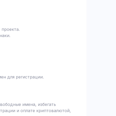
 проекта.
наки.
ен для регистрации.
вободные имена, избегать
страции и оплате криптовалютой,