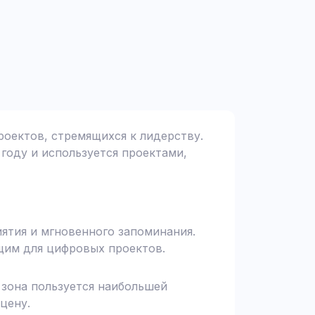
роектов, стремящихся к лидерству.
 году и используется проектами,
иятия и мгновенного запоминания.
щим для цифровых проектов.
я зона пользуется наибольшей
цену.