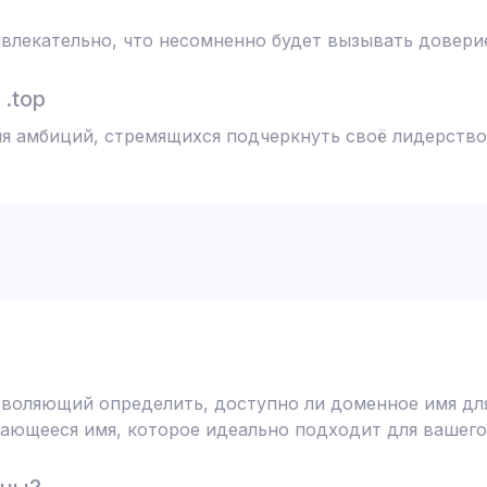
влекательно, что несомненно будет вызывать доверие
.top
ля амбиций, стремящихся подчеркнуть своё лидерство
воляющий определить, доступно ли доменное имя для
ающееся имя, которое идеально подходит для вашего