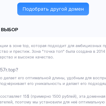
Подобрать другой домен
 ВЫБОР
ации в зоне top, которая подходит для амбициозных п
тво и престиж. Зона "точка топ" была создана в 2014
рство и высокое качество.
57r.top?
то делает его оптимальной длины, удобным для воспр
одчёркивает его уникальность и делает его подходя
 составляет 15$ (примерно 1500 рублей), эта доменна
телей, поэтому мы установили для неё оптимальную 