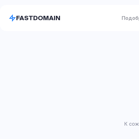
FASTDOMAIN
Подоб
К сож