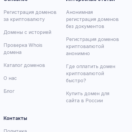
Регистрация доменов
Анонимная
за криптовалюту
регистрация доменов
без документов
Домены с историей
Регистрация доменов
Проверка Whois
криптовалютой
домена
анонимно
Каталог доменов
Где оплатить домен
криптовалютой
О нас
быстро?
Блог
Купить домен для
сайта в России
Контакты
Политика