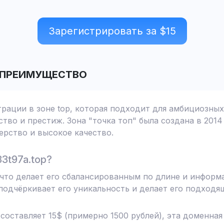
Зарегистрировать за $
15
 ПРЕИМУЩЕСТВО
трации в зоне top, которая подходит для амбициозных
тво и престиж. Зона "точка топ" была создана в 2014
рство и высокое качество.
3t97a.top?
, что делает его сбалансированным по длине и информ
одчёркивает его уникальность и делает его подходя
 составляет 15$ (примерно 1500 рублей), эта доменна