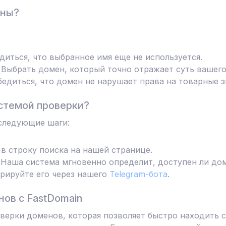
ены?
диться, что выбранное имя еще не используется.
Выбрать домен, который точно отражает суть вашего
едиться, что домен не нарушает права на товарные з
стемой проверки?
следующие шаги:
в строку поиска на нашей странице.
Наша система мгновенно определит, доступен ли дом
трируйте его через нашего
Telegram-бота
.
ов с FastDomain
ерки доменов, которая позволяет быстро находить с