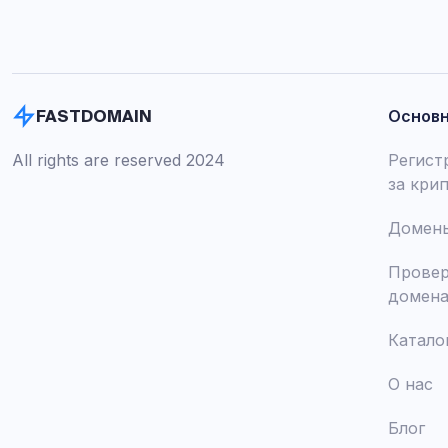
Основ
FASTDOMAIN
All rights are reserved 2024
Регист
за кри
Домены
Провер
домен
Катало
О нас
Блог