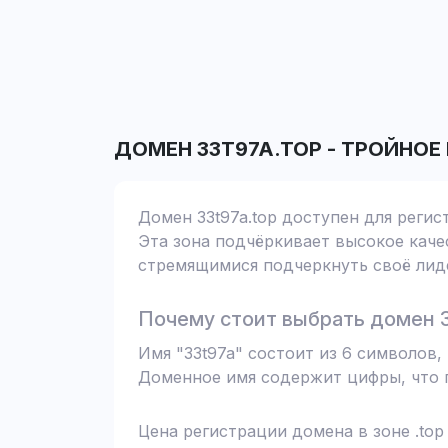
ДОМЕН
33T97A.TOP
-
ТРОЙНОЕ
Домен 33t97a.top доступен для регис
Эта зона подчёркивает высокое качес
стремящимися подчеркнуть своё лиде
Почему стоит выбрать домен 3
Имя "33t97a" состоит из 6 символов
Доменное имя содержит цифры, что п
Цена регистрации домена в зоне .top