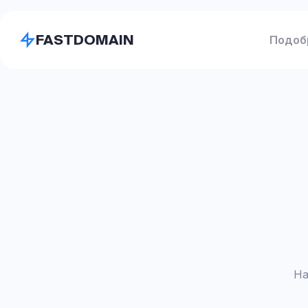
FASTDOMAIN
Подоб
На