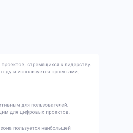
 проектов, стремящихся к лидерству.
 году и используется проектами,
ативным для пользователей.
щим для цифровых проектов.
я зона пользуется наибольшей