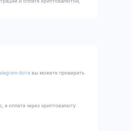
страции и оплате криптовалютой,
elegram-бота
вы можете проверить
, а оплата через криптовалюту