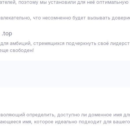
телей, поэтому мы установили для неё оптимальную 
влекательно, что несомненно будет вызывать доверие
.top
 для амбиций, стремящихся подчеркнуть своё лидерст
 еще свободен!
воляющий определить, доступно ли доменное имя для
ающееся имя, которое идеально подходит для вашего