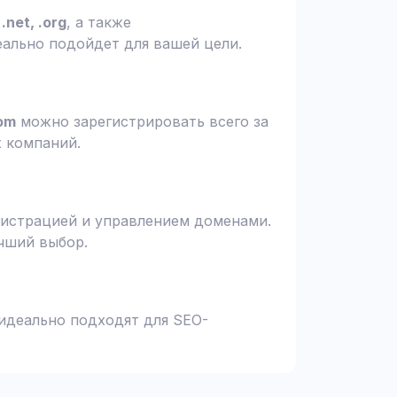
.net, .org
, а также
еально подойдет для вашей цели.
om
можно зарегистрировать всего за
х компаний.
гистрацией и управлением доменами.
чший выбор.
 идеально подходят для SEO-