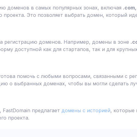
ию доменов в самых популярных зонах, включая
.com, 
 проекта. Это позволяет выбрать домен, который ид
а регистрацию доменов. Например, домены в зоне
.c
форму доступной как для стартапов, так и для крупны
готова помочь с любыми вопросами, связанными с ре
ю о выбранных доменах, чтобы вы могли сделать лу
 FastDomain предлагает
домены с историей
, которые
го проекта.