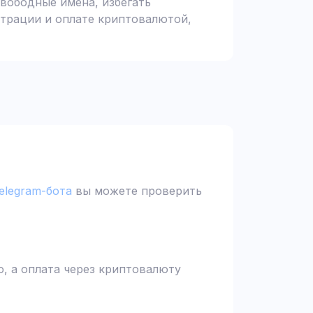
вободные имена, избегать
страции и оплате криптовалютой,
elegram-бота
вы можете проверить
, а оплата через криптовалюту