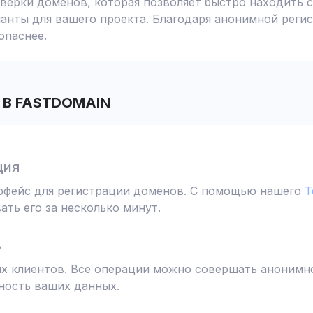
ерки доменов, которая позволяет быстро находить с
анты для вашего проекта. Благодаря анонимной реги
опаснее.
В FASTDOMAIN
ция
ерфейс для регистрации доменов. С помощью нашего
T
ть его за несколько минут.
ь
 клиентов. Все операции можно совершать анонимно
ность ваших данных.