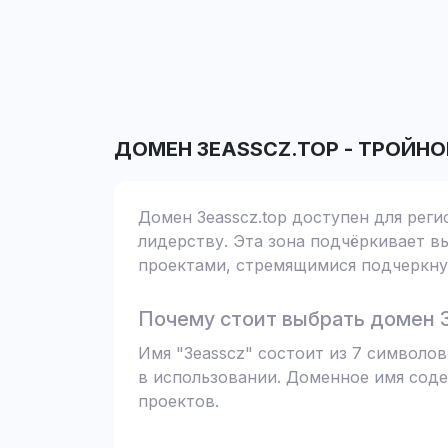
ДОМЕН
3EASSCZ.TOP
-
ТРОЙНО
Домен 3easscz.top доступен для реги
лидерству. Эта зона подчёркивает вы
проектами, стремящимися подчеркнут
Почему стоит выбрать домен 3
Имя "3easscz" состоит из 7 символо
в использовании. Доменное имя соде
проектов.