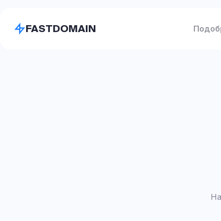
FASTDOMAIN
Подоб
На