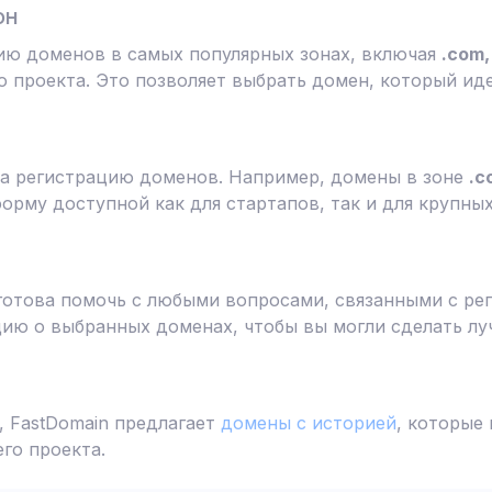
он
ию доменов в самых популярных зонах, включая
.com, 
 проекта. Это позволяет выбрать домен, который ид
а регистрацию доменов. Например, домены в зоне
.c
форму доступной как для стартапов, так и для крупны
готова помочь с любыми вопросами, связанными с ре
ю о выбранных доменах, чтобы вы могли сделать лу
 FastDomain предлагает
домены с историей
, которые
го проекта.