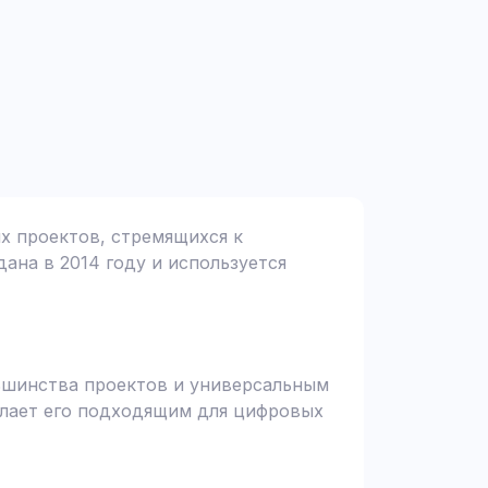
ых проектов, стремящихся к
дана в 2014 году и используется
льшинства проектов и универсальным
елает его подходящим для цифровых