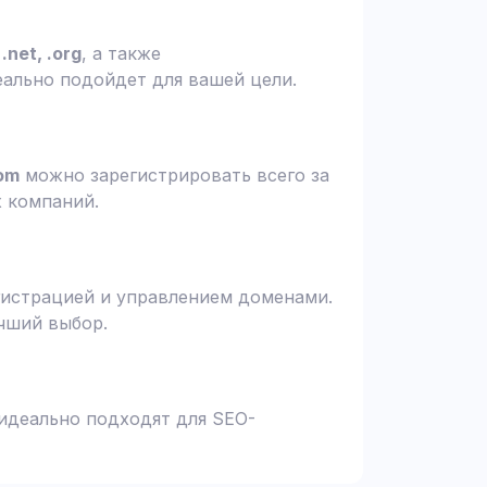
.net, .org
, а также
еально подойдет для вашей цели.
om
можно зарегистрировать всего за
х компаний.
гистрацией и управлением доменами.
чший выбор.
 идеально подходят для SEO-