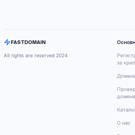
Основ
FASTDOMAIN
All rights are reserved 2024
Регист
за кри
Домены
Провер
домен
Катало
О нас