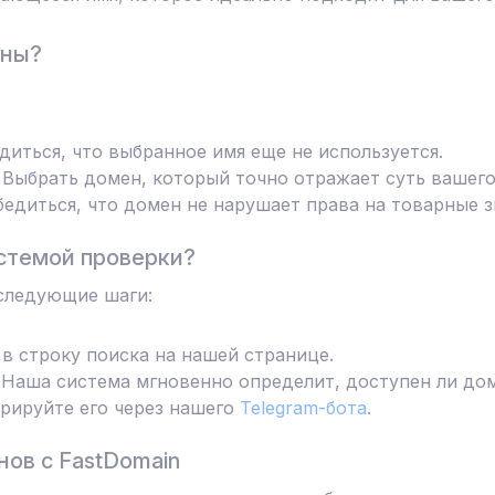
ены?
диться, что выбранное имя еще не используется.
Выбрать домен, который точно отражает суть вашего
едиться, что домен не нарушает права на товарные з
стемой проверки?
следующие шаги:
в строку поиска на нашей странице.
Наша система мгновенно определит, доступен ли дом
трируйте его через нашего
Telegram-бота
.
ов с FastDomain