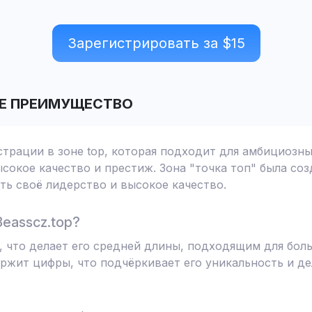
Зарегистрировать за $
15
Е ПРЕИМУЩЕСТВО
страции в зоне top, которая подходит для амбициозн
сокое качество и престиж. Зона "точка топ" была соз
ь своё лидерство и высокое качество.
easscz.top?
в, что делает его средней длины, подходящим для бо
ржит цифры, что подчёркивает его уникальность и д