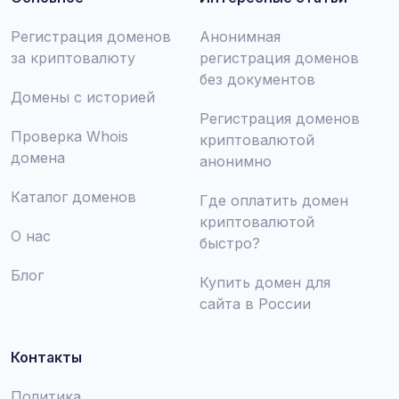
Регистрация доменов
Анонимная
за криптовалюту
регистрация доменов
без документов
Домены с историей
Регистрация доменов
Проверка Whois
криптовалютой
домена
анонимно
Каталог доменов
Где оплатить домен
криптовалютой
О нас
быстро?
Блог
Купить домен для
сайта в России
Контакты
Политика