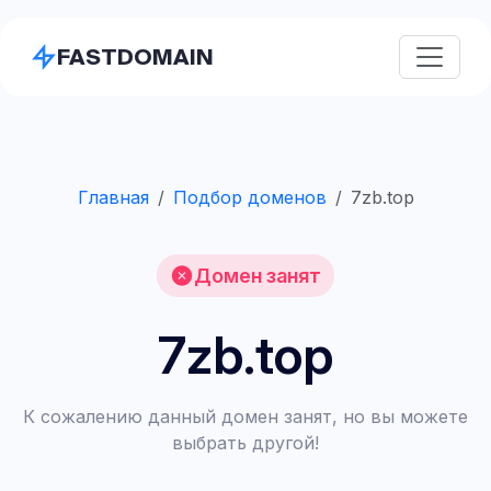
FASTDOMAIN
Главная
Подбор доменов
7zb.top
Домен занят
7zb.top
К сожалению данный домен занят, но вы можете
выбрать другой!