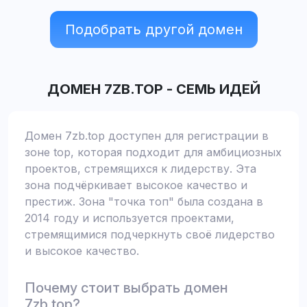
Подобрать другой домен
ДОМЕН
7ZB.TOP
-
СЕМЬ ИДЕЙ
Домен 7zb.top доступен для регистрации в
зоне top, которая подходит для амбициозных
проектов, стремящихся к лидерству. Эта
зона подчёркивает высокое качество и
престиж. Зона "точка топ" была создана в
2014 году и используется проектами,
стремящимися подчеркнуть своё лидерство
и высокое качество.
Почему стоит выбрать домен
7zb.top?