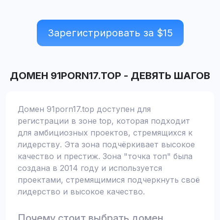
Зарегистрировать за $
15
ДОМЕН
91PORN17.TOP
-
ДЕВЯТЬ ШАГОВ
Домен 91porn17.top доступен для
регистрации в зоне top, которая подходит
для амбициозных проектов, стремящихся к
лидерству. Эта зона подчёркивает высокое
качество и престиж. Зона "точка топ" была
создана в 2014 году и используется
проектами, стремящимися подчеркнуть своё
лидерство и высокое качество.
Почему стоит выбрать домен