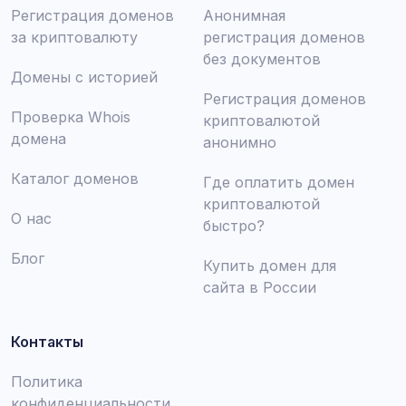
Регистрация доменов
Анонимная
за криптовалюту
регистрация доменов
без документов
Домены с историей
Регистрация доменов
Проверка Whois
криптовалютой
домена
анонимно
Каталог доменов
Где оплатить домен
криптовалютой
О нас
быстро?
Блог
Купить домен для
сайта в России
Контакты
Политика
конфиденциальности