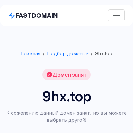
FASTDOMAIN
Главная
Подбор доменов
9hx.top
Домен занят
9hx.top
К сожалению данный домен занят, но вы можете
выбрать другой!