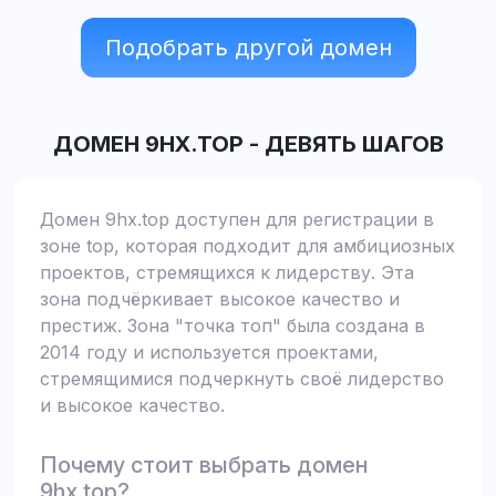
Подобрать другой домен
ДОМЕН
9HX.TOP
-
ДЕВЯТЬ ШАГОВ
Домен 9hx.top доступен для регистрации в
зоне top, которая подходит для амбициозных
проектов, стремящихся к лидерству. Эта
зона подчёркивает высокое качество и
престиж. Зона "точка топ" была создана в
2014 году и используется проектами,
стремящимися подчеркнуть своё лидерство
и высокое качество.
Почему стоит выбрать домен
9hx.top?