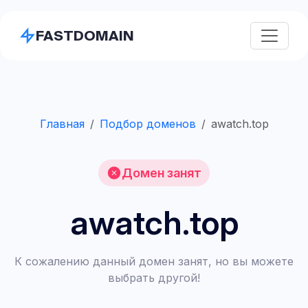
FASTDOMAIN
Главная
Подбор доменов
awatch.top
Домен занят
awatch.top
К сожалению данный домен занят, но вы можете
выбрать другой!