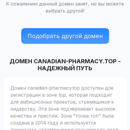
К сожалению данный домен занят, но вы можете
выбрать другой!
Подобрать другой домен
ДОМЕН
CANADIAN-PHARMACY.TOP
-
НАДЕЖНЫЙ ПУТЬ
Домен canadian-pharmacy.top доступен для
регистрации в зоне top, которая подходит
для амбициозных проектов, стремящихся к
лидерству. Эта зона подчёркивает высокое
качество и престиж. Зона "точка топ" была
создана в 2014 году и используется
проектами, стремящимися подчеркнуть своё