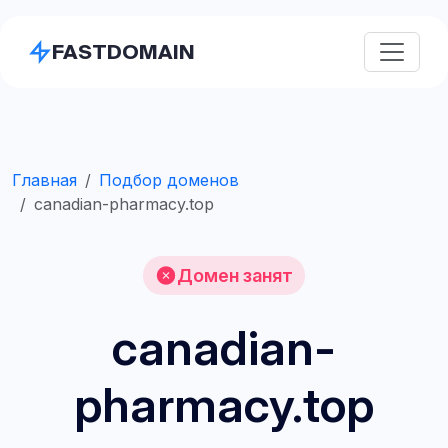
FASTDOMAIN
Главная
Подбор доменов
canadian-pharmacy.top
Домен занят
canadian-
pharmacy.top