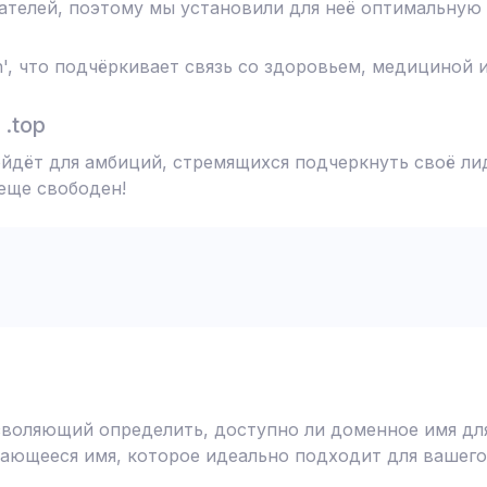
телей, поэтому мы установили для неё оптимальную 
', что подчёркивает связь со здоровьем, медициной 
.top
дойдёт для амбиций, стремящихся подчеркнуть своё ли
 еще свободен!
воляющий определить, доступно ли доменное имя для
ающееся имя, которое идеально подходит для вашего