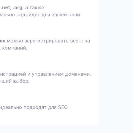
.net, .org
, а также
еально подойдет для вашей цели.
om
можно зарегистрировать всего за
х компаний.
гистрацией и управлением доменами.
чший выбор.
 идеально подходят для SEO-