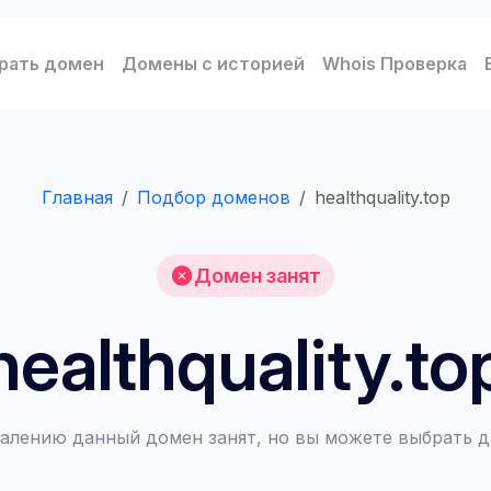
рать домен
Домены с историей
Whois Проверка
Главная
Подбор доменов
healthquality.top
Домен занят
healthquality.to
алению данный домен занят, но вы можете выбрать д