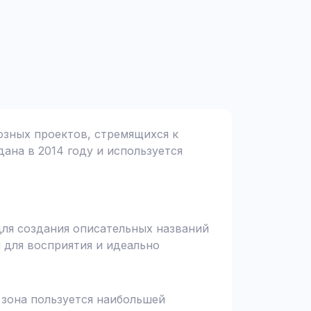
иозных проектов, стремящихся к
дана в 2014 году и используется
 для создания описательных названий
 для восприятия и идеально
я зона пользуется наибольшей