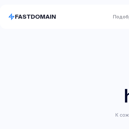
FASTDOMAIN
Подоб
К сож