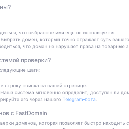
ены?
диться, что выбранное имя еще не используется.
Выбрать домен, который точно отражает суть вашего
едиться, что домен не нарушает права на товарные з
стемой проверки?
следующие шаги:
в строку поиска на нашей странице.
Наша система мгновенно определит, доступен ли дом
трируйте его через нашего
Telegram-бота
.
ов с FastDomain
ерки доменов, которая позволяет быстро находить с