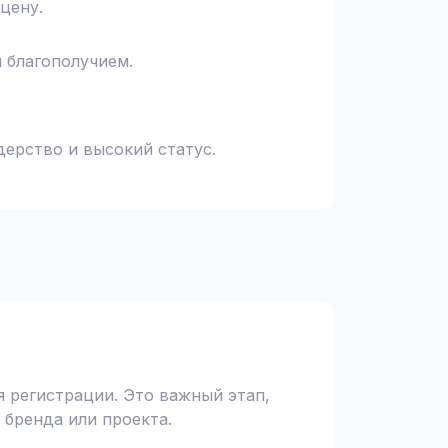
цену.
и благополучием.
дерство и высокий статус.
 регистрации. Это важный этап,
 бренда или проекта.