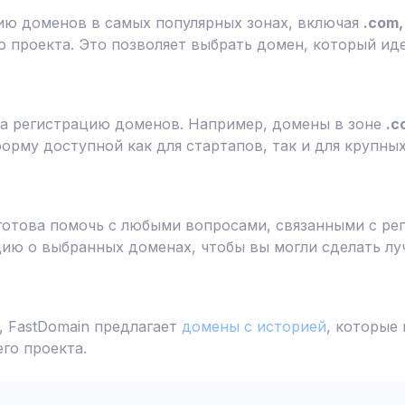
ию доменов в самых популярных зонах, включая
.com, 
 проекта. Это позволяет выбрать домен, который ид
а регистрацию доменов. Например, домены в зоне
.c
форму доступной как для стартапов, так и для крупны
готова помочь с любыми вопросами, связанными с ре
ю о выбранных доменах, чтобы вы могли сделать лу
 FastDomain предлагает
домены с историей
, которые
го проекта.