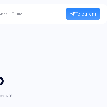
Telegram
Блог
О нас
p
ругой!