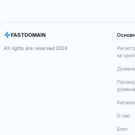
Основ
FASTDOMAIN
All rights are reserved 2024
Регист
за кри
Домены
Провер
домен
Катало
О нас
Блог