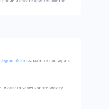
страции и оплате криптовалютой,
elegram-бота
вы можете проверить
, а оплата через криптовалюту