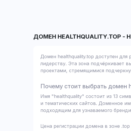
ДОМЕН
HEALTHQUALITY.TOP
-
Н
Домен healthquality.top доступен дл
лидерству. Эта зона подчёркивает вы
проектами, стремящимися подчеркнут
Почему стоит выбрать домен he
Имя "healthquality" состоит из 13 с
и тематических сайтов. Доменное им
подходящим для узнаваемого бренди
Цена регистрации домена в зоне .top