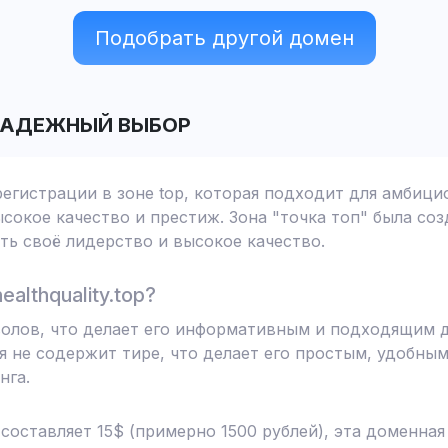
Подобрать другой домен
АДЕЖНЫЙ ВЫБОР
я регистрации в зоне top, которая подходит для амбиц
сокое качество и престиж. Зона "точка топ" была соз
ь своё лидерство и высокое качество.
althquality.top?
имволов, что делает его информативным и подходящим
я не содержит тире, что делает его простым, удобным
нга.
 составляет 15$ (примерно 1500 рублей), эта доменна