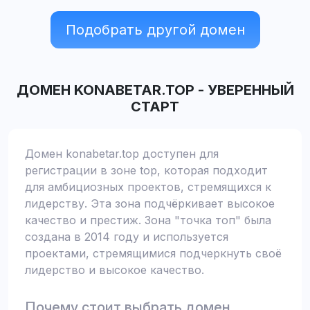
Подобрать другой домен
ДОМЕН
KONABETAR.TOP
-
УВЕРЕННЫЙ
СТАРТ
Домен konabetar.top доступен для
регистрации в зоне top, которая подходит
для амбициозных проектов, стремящихся к
лидерству. Эта зона подчёркивает высокое
качество и престиж. Зона "точка топ" была
создана в 2014 году и используется
проектами, стремящимися подчеркнуть своё
лидерство и высокое качество.
Почему стоит выбрать домен