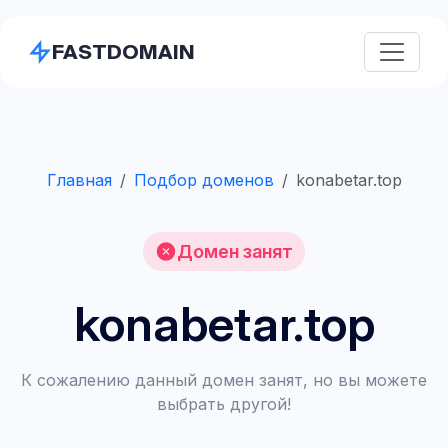
FASTDOMAIN
Главная
Подбор доменов
konabetar.top
Домен занят
konabetar.top
К сожалению данный домен занят, но вы можете
выбрать другой!