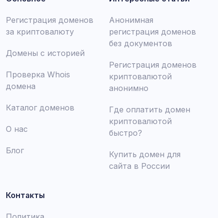
Регистрация доменов
Анонимная
за криптовалюту
регистрация доменов
без документов
Домены с историей
Регистрация доменов
Проверка Whois
криптовалютой
домена
анонимно
Каталог доменов
Где оплатить домен
криптовалютой
О нас
быстро?
Блог
Купить домен для
сайта в России
Контакты
Политика