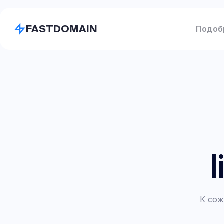
FASTDOMAIN
Подоб
К сож