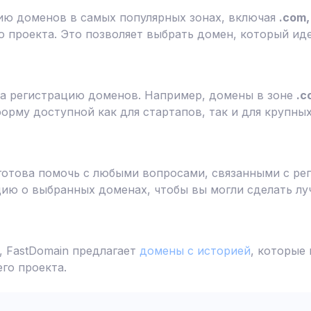
ию доменов в самых популярных зонах, включая
.com, 
 проекта. Это позволяет выбрать домен, который ид
а регистрацию доменов. Например, домены в зоне
.c
форму доступной как для стартапов, так и для крупны
готова помочь с любыми вопросами, связанными с ре
ю о выбранных доменах, чтобы вы могли сделать лу
 FastDomain предлагает
домены с историей
, которые
го проекта.