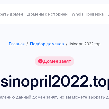
рать домен
Домены с историей
Whois Проверка
Главная
Подбор доменов
lisinopril2022.top
Домен занят
lisinopril2022.to
алению данный домен занят, но вы можете выбрать д