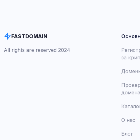
Основ
FASTDOMAIN
All rights are reserved 2024
Регист
за кри
Домены
Провер
домен
Катало
О нас
Блог