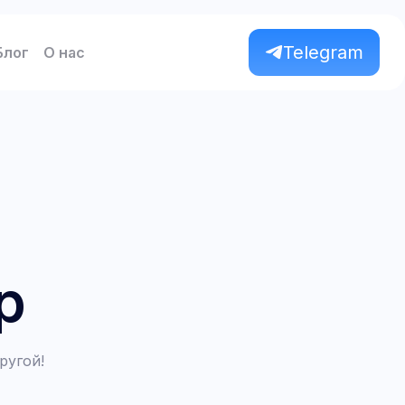
Telegram
Блог
О нас
p
ругой!