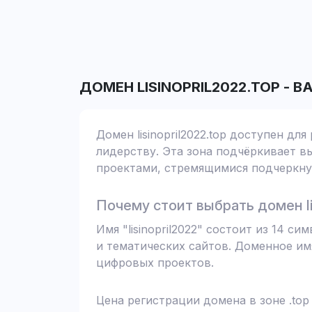
ДОМЕН
LISINOPRIL2022.TOP
-
В
Домен lisinopril2022.top доступен д
лидерству. Эта зона подчёркивает вы
проектами, стремящимися подчеркнут
Почему стоит выбрать домен lis
Имя "lisinopril2022" состоит из 14 
и тематических сайтов. Доменное им
цифровых проектов.
Цена регистрации домена в зоне .top