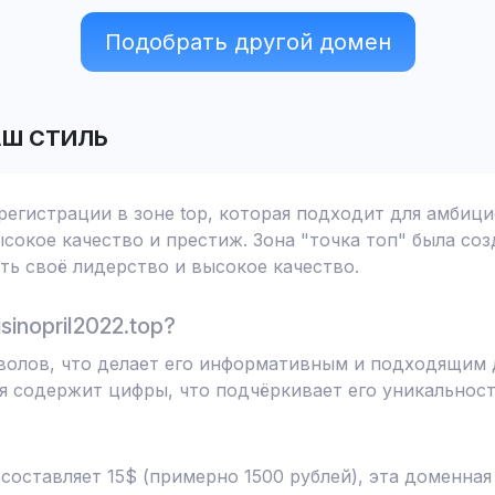
Подобрать другой домен
АШ СТИЛЬ
ля регистрации в зоне top, которая подходит для амби
сокое качество и престиж. Зона "точка топ" была соз
ь своё лидерство и высокое качество.
inopril2022.top?
символов, что делает его информативным и подходящим
я содержит цифры, что подчёркивает его уникальност
 составляет 15$ (примерно 1500 рублей), эта доменна