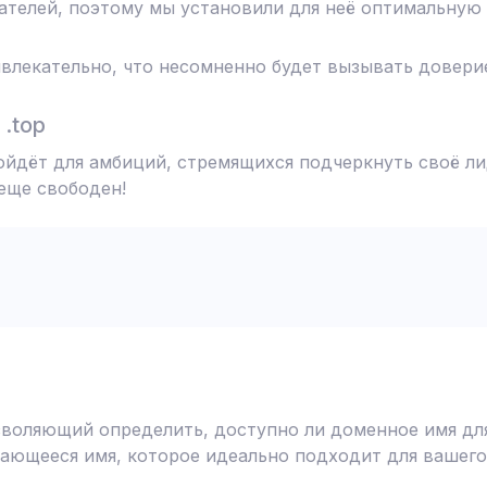
телей, поэтому мы установили для неё оптимальную 
влекательно, что несомненно будет вызывать доверие
.top
одойдёт для амбиций, стремящихся подчеркнуть своё л
 еще свободен!
воляющий определить, доступно ли доменное имя для
ающееся имя, которое идеально подходит для вашего