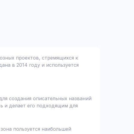
циозных проектов, стремящихся к
дана в 2014 году и используется
 для создания описательных названий
ь и делает его подходящим для
я зона пользуется наибольшей