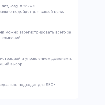
.net, .org
, а также
еально подойдет для вашей цели.
om
можно зарегистрировать всего за
х компаний.
гистрацией и управлением доменами.
чший выбор.
 идеально подходят для SEO-