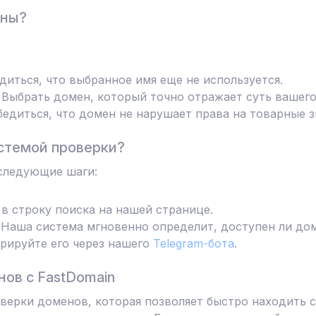
ены?
диться, что выбранное имя еще не используется.
Выбрать домен, который точно отражает суть вашего
едиться, что домен не нарушает права на товарные з
стемой проверки?
следующие шаги:
в строку поиска на нашей странице.
Наша система мгновенно определит, доступен ли дом
трируйте его через нашего
Telegram-бота
.
ов с FastDomain
ерки доменов, которая позволяет быстро находить с