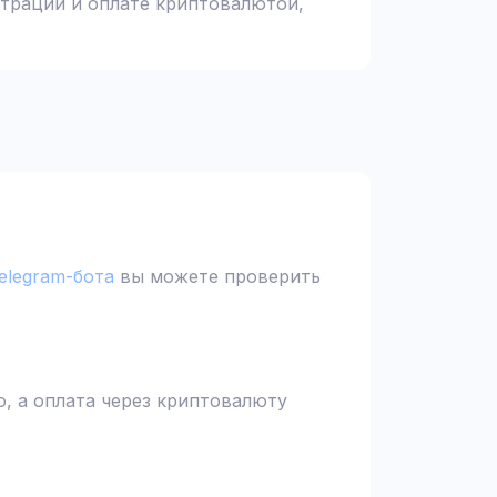
страции и оплате криптовалютой,
elegram-бота
вы можете проверить
, а оплата через криптовалюту