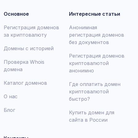
Основное
Интересные статьи
Регистрация доменов
Анонимная
за криптовалюту
регистрация доменов
без документов
Домены с историей
Регистрация доменов
Проверка Whois
криптовалютой
домена
анонимно
Каталог доменов
Где оплатить домен
криптовалютой
О нас
быстро?
Блог
Купить домен для
сайта в России