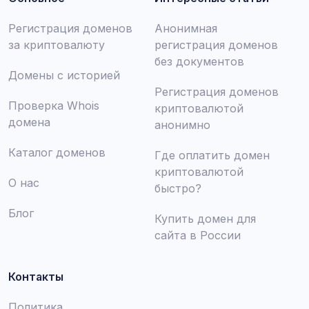
Регистрация доменов
Анонимная
за криптовалюту
регистрация доменов
без документов
Домены с историей
Регистрация доменов
Проверка Whois
криптовалютой
домена
анонимно
Каталог доменов
Где оплатить домен
криптовалютой
О нас
быстро?
Блог
Купить домен для
сайта в России
Контакты
Политика