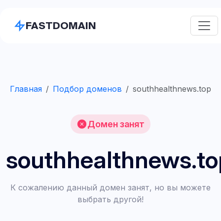
FASTDOMAIN
Главная
Подбор доменов
southhealthnews.top
Домен занят
southhealthnews.to
К сожалению данный домен занят, но вы можете
выбрать другой!