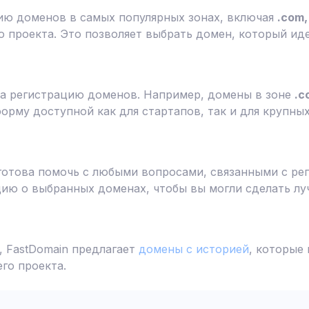
ию доменов в самых популярных зонах, включая
.com, 
 проекта. Это позволяет выбрать домен, который ид
а регистрацию доменов. Например, домены в зоне
.c
форму доступной как для стартапов, так и для крупны
готова помочь с любыми вопросами, связанными с ре
ю о выбранных доменах, чтобы вы могли сделать лу
 FastDomain предлагает
домены с историей
, которые
го проекта.