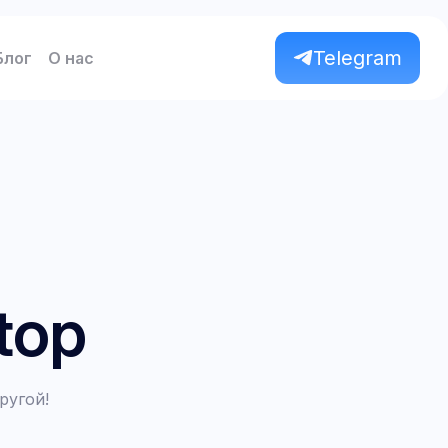
Telegram
Блог
О нас
top
ругой!