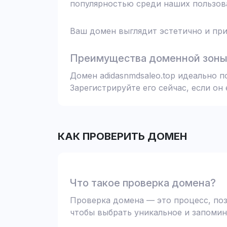
популярностью среди наших пользова
Ваш домен выглядит эстетично и при
Преимущества доменной зоны 
Домен adidasnmdsaleo.top идеально 
Зарегистрируйте его сейчас, если он
КАК ПРОВЕРИТЬ ДОМЕН
Что такое проверка домена?
Проверка домена — это процесс, поз
чтобы выбрать уникальное и запомин