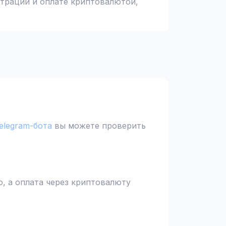
страции и оплате криптовалютой,
elegram-бота
вы можете проверить
, а оплата через криптовалюту