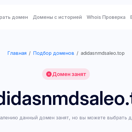
рать домен
Домены с историей
Whois Проверка
Главная
Подбор доменов
adidasnmdsaleo.top
Домен занят
didasnmdsaleo.
алению данный домен занят, но вы можете выбрать д