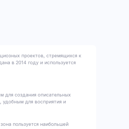
ициозных проектов, стремящихся к
дана в 2014 году и используется
им для создания описательных
, удобным для восприятия и
я зона пользуется наибольшей