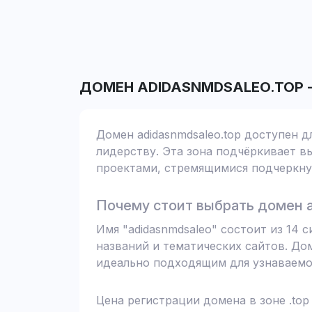
ДОМЕН
ADIDASNMDSALEO.TOP
Домен adidasnmdsaleo.top доступен д
лидерству. Эта зона подчёркивает вы
проектами, стремящимися подчеркнут
Почему стоит выбрать домен a
Имя "adidasnmdsaleo" состоит из 14
названий и тематических сайтов. До
идеально подходящим для узнаваемо
Цена регистрации домена в зоне .top