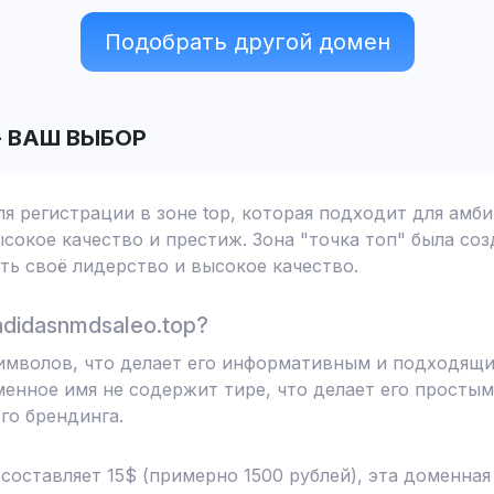
Подобрать другой домен
-
ВАШ ВЫБОР
ля регистрации в зоне top, которая подходит для амб
сокое качество и престиж. Зона "точка топ" была соз
ь своё лидерство и высокое качество.
didasnmdsaleo.top?
 символов, что делает его информативным и подходящ
менное имя не содержит тире, что делает его простым
го брендинга.
 составляет 15$ (примерно 1500 рублей), эта доменна