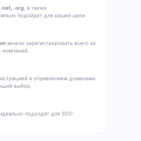
.net, .org
, а также
еально подойдет для вашей цели.
om
можно зарегистрировать всего за
х компаний.
гистрацией и управлением доменами.
чший выбор.
 идеально подходят для SEO-