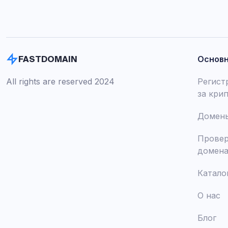
Основ
FASTDOMAIN
All rights are reserved 2024
Регист
за кри
Домены
Провер
домен
Катало
О нас
Блог