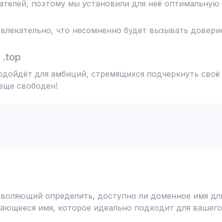
телей, поэтому мы установили для неё оптимальную 
влекательно, что несомненно будет вызывать доверие
.top
подойдёт для амбиций, стремящихся подчеркнуть своё
 еще свободен!
воляющий определить, доступно ли доменное имя для
ающееся имя, которое идеально подходит для вашего