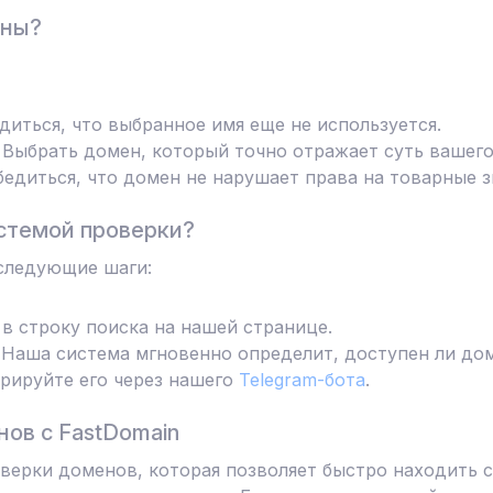
ены?
диться, что выбранное имя еще не используется.
Выбрать домен, который точно отражает суть вашего
едиться, что домен не нарушает права на товарные з
стемой проверки?
следующие шаги:
в строку поиска на нашей странице.
Наша система мгновенно определит, доступен ли дом
трируйте его через нашего
Telegram-бота
.
ов с FastDomain
ерки доменов, которая позволяет быстро находить с