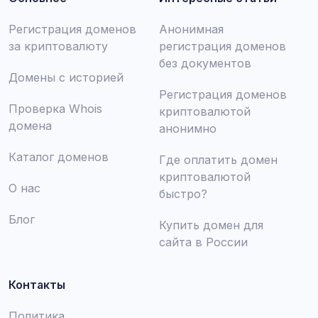
Регистрация доменов
Анонимная
за криптовалюту
регистрация доменов
без документов
Домены с историей
Регистрация доменов
Проверка Whois
криптовалютой
домена
анонимно
Каталог доменов
Где оплатить домен
криптовалютой
О нас
быстро?
Блог
Купить домен для
сайта в России
Контакты
Политика