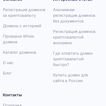
Регистрация доменов
Анонимная
за криптовалюту
регистрация доменов
без документов
Домены с историей
Регистрация доменов
Проверка Whois
криптовалютой
домена
анонимно
Каталог доменов
Где оплатить домен
криптовалютой
О нас
быстро?
Блог
Купить домен для
сайта в России
Контакты
Политика