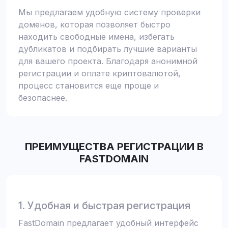
Мы предлагаем удобную систему проверки
доменов, которая позволяет быстро
находить свободные имена, избегать
дубликатов и подбирать лучшие варианты
для вашего проекта. Благодаря анонимной
регистрации и оплате криптовалютой,
процесс становится еще проще и
безопаснее.
ПРЕИМУЩЕСТВА РЕГИСТРАЦИИ В
FASTDOMAIN
1. Удобная и быстрая регистрация
FastDomain предлагает удобный интерфейс