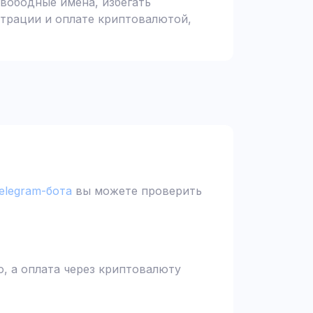
вободные имена, избегать
страции и оплате криптовалютой,
elegram-бота
вы можете проверить
, а оплата через криптовалюту