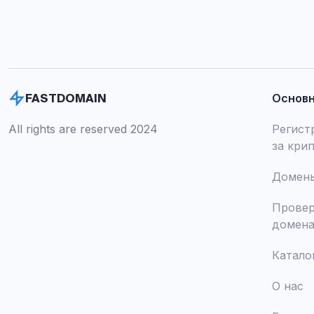
Основ
FASTDOMAIN
All rights are reserved 2024
Регист
за кри
Домены
Провер
домен
Катало
О нас