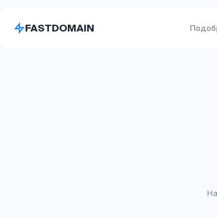
FASTDOMAIN
Подоб
На