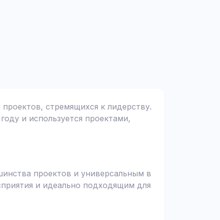
х проектов, стремящихся к лидерству.
 году и используется проектами,
ьшинства проектов и универсальным в
осприятия и идеально подходящим для