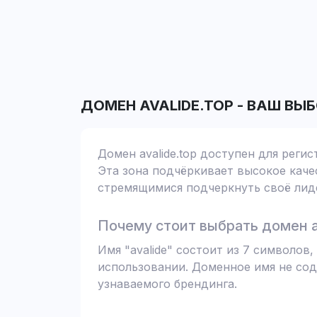
ДОМЕН
AVALIDE.TOP
-
ВАШ ВЫБ
Домен avalide.top доступен для реги
Эта зона подчёркивает высокое качес
стремящимися подчеркнуть своё лиде
Почему стоит выбрать домен av
Имя "avalide" состоит из 7 символо
использовании. Доменное имя не сод
узнаваемого брендинга.