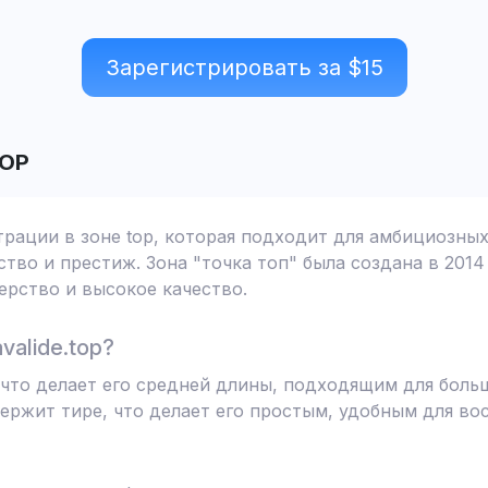
Зарегистрировать за $
15
ОР
страции в зоне top, которая подходит для амбициозны
тво и престиж. Зона "точка топ" была создана в 2014
рство и высокое качество.
alide.top?
в, что делает его средней длины, подходящим для бол
ержит тире, что делает его простым, удобным для в