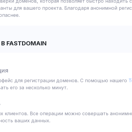
ерки доменов, которая позволяет быстро находить с
анты для вашего проекта. Благодаря анонимной реги
опаснее.
В FASTDOMAIN
ция
ерфейс для регистрации доменов. С помощью нашего
T
ть его за несколько минут.
ь
 клиентов. Все операции можно совершать анонимно
ность ваших данных.