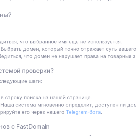
ены?
диться, что выбранное имя еще не используется.
Выбрать домен, который точно отражает суть вашего
едиться, что домен не нарушает права на товарные з
стемой проверки?
следующие шаги:
в строку поиска на нашей странице.
Наша система мгновенно определит, доступен ли дом
трируйте его через нашего
Telegram-бота
.
ов с FastDomain