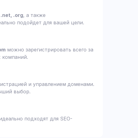
.net, .org
, а также
еально подойдет для вашей цели.
om
можно зарегистрировать всего за
х компаний.
гистрацией и управлением доменами.
чший выбор.
 идеально подходят для SEO-