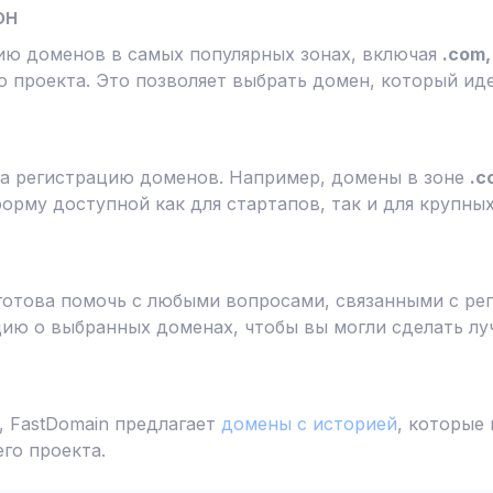
он
ию доменов в самых популярных зонах, включая
.com, 
 проекта. Это позволяет выбрать домен, который ид
а регистрацию доменов. Например, домены в зоне
.c
форму доступной как для стартапов, так и для крупны
готова помочь с любыми вопросами, связанными с ре
ю о выбранных доменах, чтобы вы могли сделать лу
 FastDomain предлагает
домены с историей
, которые
го проекта.