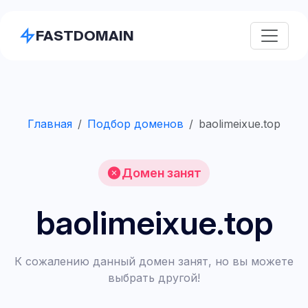
FASTDOMAIN
Главная
Подбор доменов
baolimeixue.top
Домен занят
baolimeixue.top
К сожалению данный домен занят, но вы можете
выбрать другой!