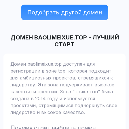
Подобрать другой домен
ДОМЕН
BAOLIMEIXUE.TOP
-
ЛУЧШИЙ
СТАРТ
Домен baolimeixue.top доступен для
регистрации в зоне top, которая подходит
для амбициозных проектов, стремящихся к
лидерству. Эта зона подчёркивает высокое
качество и престиж. Зона "точка топ" была
создана в 2014 году и используется
проектами, стремящимися подчеркнуть своё
лидерство и высокое качество.
Почему стоит выбрать домен