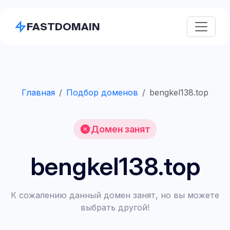
FASTDOMAIN
Главная
Подбор доменов
bengkel138.top
Домен занят
bengkel138.top
К сожалению данный домен занят, но вы можете
выбрать другой!