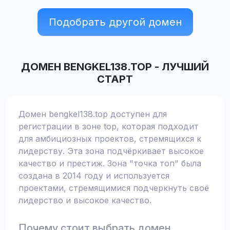
Подобрать другой домен
ДОМЕН
BENGKEL138.TOP
-
ЛУЧШИЙ
СТАРТ
Домен bengkel138.top доступен для
регистрации в зоне top, которая подходит
для амбициозных проектов, стремящихся к
лидерству. Эта зона подчёркивает высокое
качество и престиж. Зона "точка топ" была
создана в 2014 году и используется
проектами, стремящимися подчеркнуть своё
лидерство и высокое качество.
Почему стоит выбрать домен