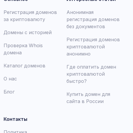
Регистрация доменов
Анонимная
за криптовалюту
регистрация доменов
без документов
Домены с историей
Регистрация доменов
Проверка Whois
криптовалютой
домена
анонимно
Каталог доменов
Где оплатить домен
криптовалютой
О нас
быстро?
Блог
Купить домен для
сайта в России
Контакты
Политика