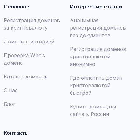
Основное
Интересные статьи
Регистрация доменов
Анонимная
за криптовалюту
регистрация доменов
без документов
Домены с историей
Регистрация доменов
Проверка Whois
криптовалютой
домена
анонимно
Каталог доменов
Где оплатить домен
криптовалютой
О нас
быстро?
Блог
Купить домен для
сайта в России
Контакты