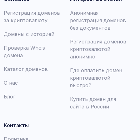
Регистрация доменов
Анонимная
за криптовалюту
регистрация доменов
без документов
Домены с историей
Регистрация доменов
Проверка Whois
криптовалютой
домена
анонимно
Каталог доменов
Где оплатить домен
криптовалютой
О нас
быстро?
Блог
Купить домен для
сайта в России
Контакты
Политика