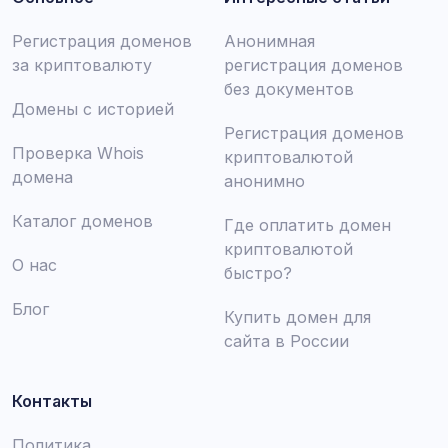
Регистрация доменов
Анонимная
за криптовалюту
регистрация доменов
без документов
Домены с историей
Регистрация доменов
Проверка Whois
криптовалютой
домена
анонимно
Каталог доменов
Где оплатить домен
криптовалютой
О нас
быстро?
Блог
Купить домен для
сайта в России
Контакты
Политика