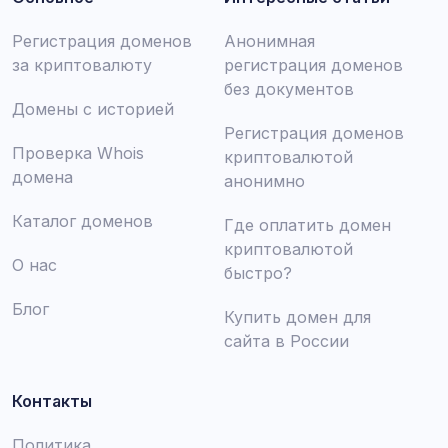
Регистрация доменов
Анонимная
за криптовалюту
регистрация доменов
без документов
Домены с историей
Регистрация доменов
Проверка Whois
криптовалютой
домена
анонимно
Каталог доменов
Где оплатить домен
криптовалютой
О нас
быстро?
Блог
Купить домен для
сайта в России
Контакты
Политика