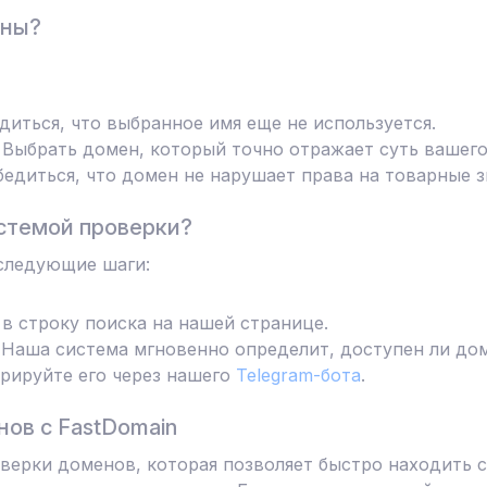
ены?
диться, что выбранное имя еще не используется.
Выбрать домен, который точно отражает суть вашего
едиться, что домен не нарушает права на товарные з
стемой проверки?
следующие шаги:
в строку поиска на нашей странице.
Наша система мгновенно определит, доступен ли дом
трируйте его через нашего
Telegram-бота
.
ов с FastDomain
ерки доменов, которая позволяет быстро находить с