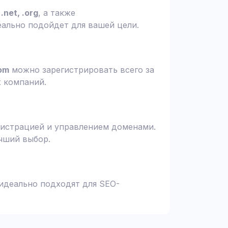
.net, .org
, а также
еально подойдет для вашей цели.
om
можно зарегистрировать всего за
х компаний.
гистрацией и управлением доменами.
чший выбор.
 идеально подходят для SEO-