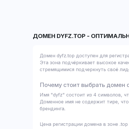
ДОМЕН
DYFZ.TOP
-
ОПТИМАЛЬН
Домен dyfz.top доступен для регистр
Эта зона подчёркивает высокое качес
стремящимися подчеркнуть своё лиде
Почему стоит выбрать домен d
Имя "dyfz" состоит из 4 символов, ч
Доменное имя не содержит тире, что
брендинга.
Цена регистрации домена в зоне .top