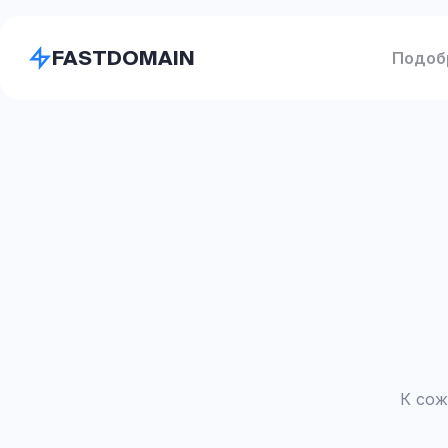
FASTDOMAIN
Подоб
К сож