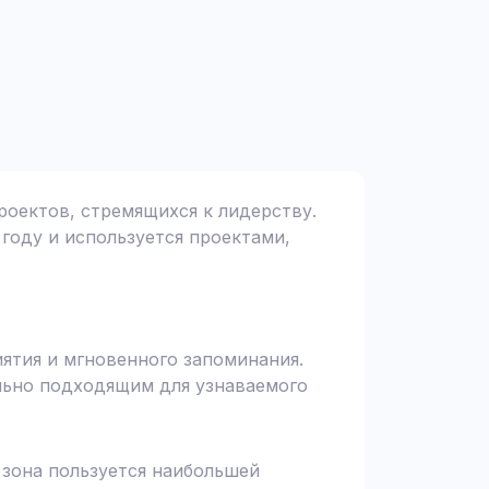
роектов, стремящихся к лидерству.
 году и используется проектами,
иятия и мгновенного запоминания.
ально подходящим для узнаваемого
я зона пользуется наибольшей