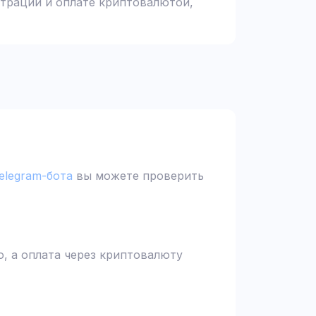
страции и оплате криптовалютой,
elegram-бота
вы можете проверить
, а оплата через криптовалюту