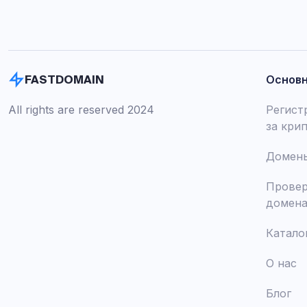
Основ
FASTDOMAIN
All rights are reserved 2024
Регист
за кри
Домены
Провер
домен
Катало
О нас
Блог