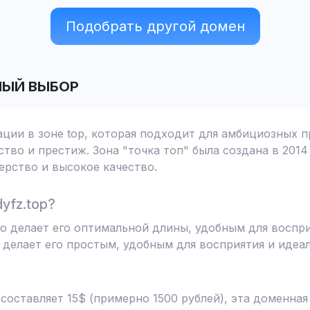
Подобрать другой домен
ЫЙ ВЫБОР
ации в зоне top, которая подходит для амбициозных п
тво и престиж. Зона "точка топ" была создана в 2014
рство и высокое качество.
yfz.top?
то делает его оптимальной длины, удобным для воспр
 делает его простым, удобным для восприятия и иде
 составляет 15$ (примерно 1500 рублей), эта доменна