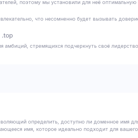
телей, поэтому мы установили для неё оптимальную 
влекательно, что несомненно будет вызывать доверие
.top
ля амбиций, стремящихся подчеркнуть своё лидерство
воляющий определить, доступно ли доменное имя для
ающееся имя, которое идеально подходит для вашего