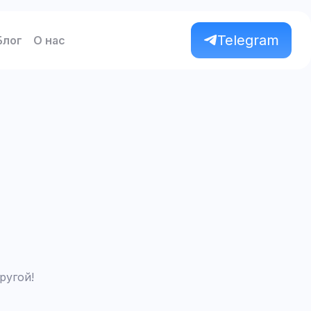
Telegram
Блог
О нас
ругой!