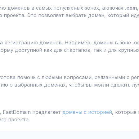
ию доменов в самых популярных зонах, включая
.com, 
 проекта. Это позволяет выбрать домен, который ид
а регистрацию доменов. Например, домены в зоне
.c
форму доступной как для стартапов, так и для крупны
готова помочь с любыми вопросами, связанными с ре
ю о выбранных доменах, чтобы вы могли сделать лу
 FastDomain предлагает
домены с историей
, которые
го проекта.