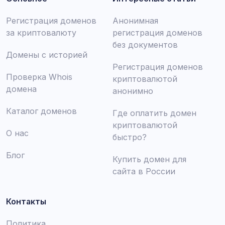
Регистрация доменов
Анонимная
за криптовалюту
регистрация доменов
без документов
Домены с историей
Регистрация доменов
Проверка Whois
криптовалютой
домена
анонимно
Каталог доменов
Где оплатить домен
криптовалютой
О нас
быстро?
Блог
Купить домен для
сайта в России
Контакты
Политика