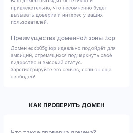
Ваш домен выглядит эстетично и
привлекательно, что несомненно будет
вызывать доверие и интерес у ваших
пользователей.
Преимущества доменной зоны .top
Домен eqxb05g.top идеально подойдёт для
амбиций, стремящихся подчеркнуть своё
лидерство и высокий статус.
Зарегистрируйте его сейчас, если он еще
свободен!
КАК ПРОВЕРИТЬ ДОМЕН
Что такое проверка домена?