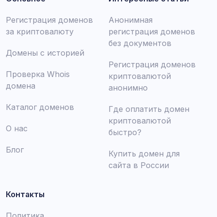
Регистрация доменов
Анонимная
за криптовалюту
регистрация доменов
без документов
Домены с историей
Регистрация доменов
Проверка Whois
криптовалютой
домена
анонимно
Каталог доменов
Где оплатить домен
криптовалютой
О нас
быстро?
Блог
Купить домен для
сайта в России
Контакты
Политика