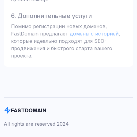
6. Дополнительные услуги
Помимо регистрации новых доменов,
FastDomain предлагает
домены с историей
,
которые идеально подходят для SEO-
продвижения и быстрого старта вашего
проекта.
FASTDOMAIN
All rights are reserved 2024