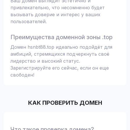
Ваш домен выглядит эстетично и
привлекательно, что несомненно будет
вызывать доверие и интерес у ваших
пользователей.
Преимущества доменной зоны .top
Домен hsnbt88.top идеально подойдёт для
амбиций, стремящихся подчеркнуть своё
лидерство и высокий статус.
Зарегистрируйте его сейчас, если он еще
свободен!
КАК ПРОВЕРИТЬ ДОМЕН
Что такое проверка домена?