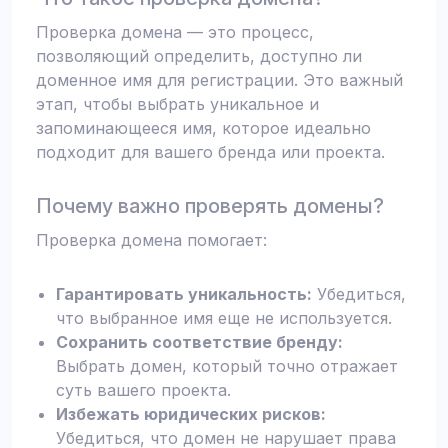
Проверка домена — это процесс,
позволяющий определить, доступно ли
доменное имя для регистрации. Это важный
этап, чтобы выбрать уникальное и
запоминающееся имя, которое идеально
подходит для вашего бренда или проекта.
Почему важно проверять домены?
Проверка домена помогает:
Гарантировать уникальность:
Убедиться,
что выбранное имя еще не используется.
Сохранить соответствие бренду:
Выбрать домен, который точно отражает
суть вашего проекта.
Избежать юридических рисков:
Убедиться, что домен не нарушает права