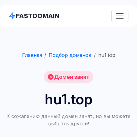
FASTDOMAIN
Главная
Подбор доменов
hu1.top
Домен занят
hu1.top
К сожалению данный домен занят, но вы можете
выбрать другой!