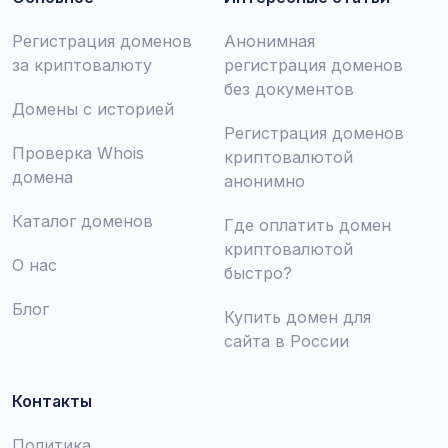
Регистрация доменов
Анонимная
за криптовалюту
регистрация доменов
без документов
Домены с историей
Регистрация доменов
Проверка Whois
криптовалютой
домена
анонимно
Каталог доменов
Где оплатить домен
криптовалютой
О нас
быстро?
Блог
Купить домен для
сайта в России
Контакты
Политика