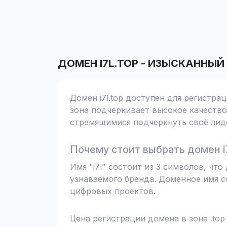
ДОМЕН
I7L.TOP
-
ИЗЫСКАННЫЙ
Домен i7l.top доступен для регистра
зона подчёркивает высокое качество 
стремящимися подчеркнуть своё лиде
Почему стоит выбрать домен i7
Имя "i7l" состоит из 3 символов, ч
узнаваемого бренда. Доменное имя с
цифровых проектов.
Цена регистрации домена в зоне .top