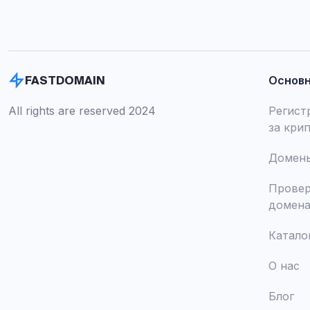
Основ
FASTDOMAIN
All rights are reserved 2024
Регист
за кри
Домены
Провер
домен
Катало
О нас
Блог