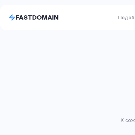
FASTDOMAIN
Подоб
К сож