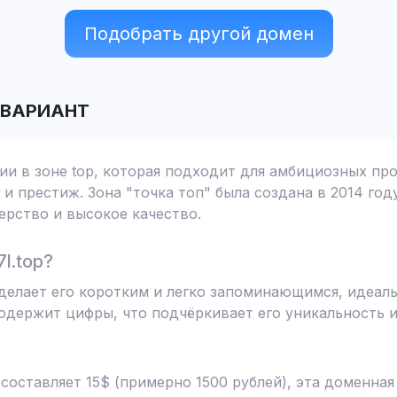
Подобрать другой домен
 ВАРИАНТ
ции в зоне top, которая подходит для амбициозных пр
и престиж. Зона "точка топ" была создана в 2014 год
рство и высокое качество.
l.top?
то делает его коротким и легко запоминающимся, идеа
одержит цифры, что подчёркивает его уникальность 
 составляет 15$ (примерно 1500 рублей), эта доменна