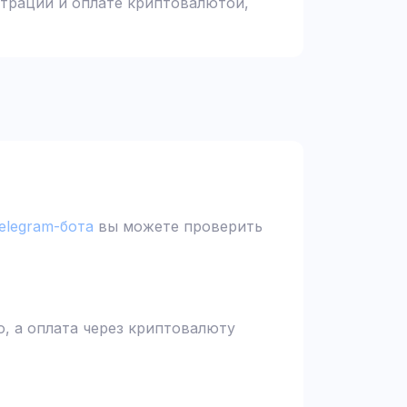
страции и оплате криптовалютой,
elegram-бота
вы можете проверить
, а оплата через криптовалюту