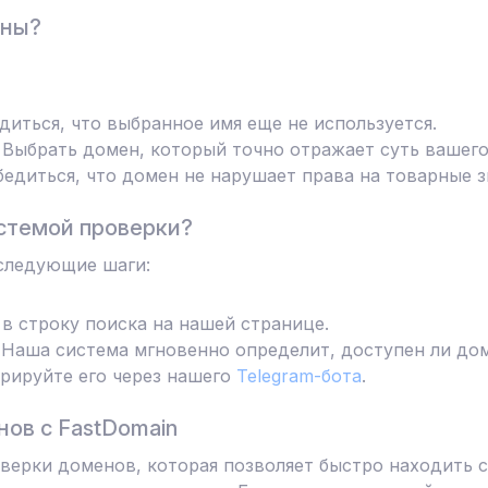
ены?
диться, что выбранное имя еще не используется.
Выбрать домен, который точно отражает суть вашего
едиться, что домен не нарушает права на товарные з
стемой проверки?
следующие шаги:
в строку поиска на нашей странице.
Наша система мгновенно определит, доступен ли дом
трируйте его через нашего
Telegram-бота
.
ов с FastDomain
ерки доменов, которая позволяет быстро находить с