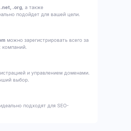
.net, .org
, а также
еально подойдет для вашей цели.
om
можно зарегистрировать всего за
х компаний.
гистрацией и управлением доменами.
чший выбор.
 идеально подходят для SEO-