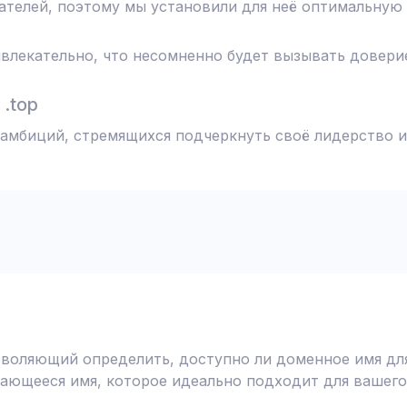
телей, поэтому мы установили для неё оптимальную 
влекательно, что несомненно будет вызывать доверие
.top
я амбиций, стремящихся подчеркнуть своё лидерство и
воляющий определить, доступно ли доменное имя для
ающееся имя, которое идеально подходит для вашего