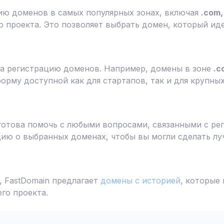
ию доменов в самых популярных зонах, включая
.com, 
 проекта. Это позволяет выбрать домен, который ид
а регистрацию доменов. Например, домены в зоне
.c
форму доступной как для стартапов, так и для крупны
готова помочь с любыми вопросами, связанными с ре
ю о выбранных доменах, чтобы вы могли сделать лу
 FastDomain предлагает
домены с историей
, которые
го проекта.