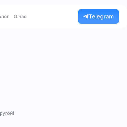
Telegram
Блог
О нас
ругой!