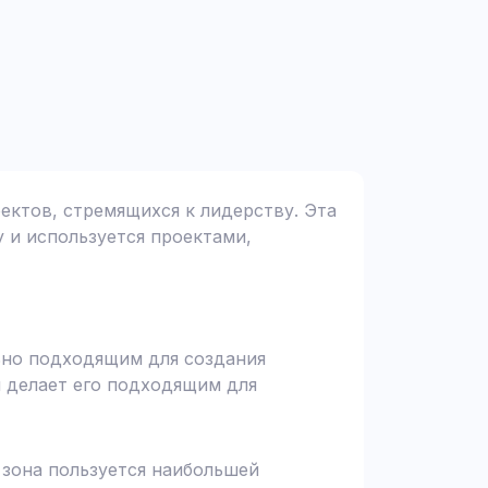
оектов, стремящихся к лидерству. Эта
у и используется проектами,
льно подходящим для создания
и делает его подходящим для
я зона пользуется наибольшей