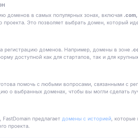
он
ию доменов в самых популярных зонах, включая
.com, 
 проекта. Это позволяет выбрать домен, который ид
а регистрацию доменов. Например, домены в зоне
.c
форму доступной как для стартапов, так и для крупны
готова помочь с любыми вопросами, связанными с ре
ю о выбранных доменах, чтобы вы могли сделать лу
 FastDomain предлагает
домены с историей
, которые
го проекта.