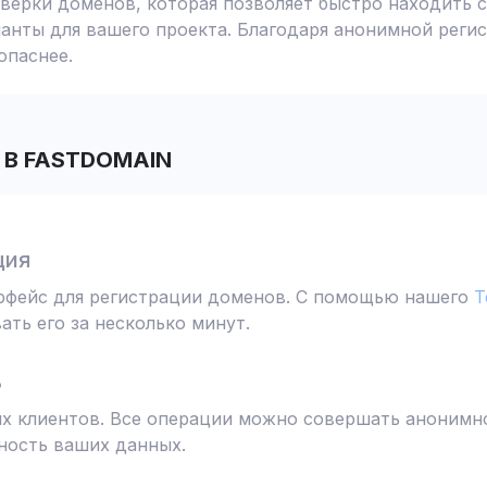
ерки доменов, которая позволяет быстро находить с
анты для вашего проекта. Благодаря анонимной реги
опаснее.
В FASTDOMAIN
ция
ерфейс для регистрации доменов. С помощью нашего
T
ть его за несколько минут.
ь
 клиентов. Все операции можно совершать анонимно
ность ваших данных.