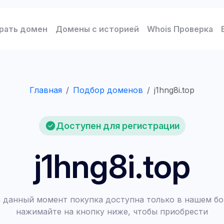
рать домен
Домены с историей
Whois Проверка
Главная
Подбор доменов
j1hng8i.top
Доступен для регистрации
j1hng8i.top
 данный момент покупка доступна только в нашем бо
нажимайте на кнопку ниже, чтобы приобрести