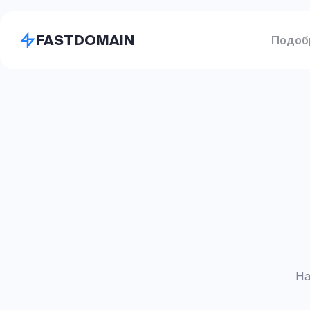
FASTDOMAIN
Подоб
На