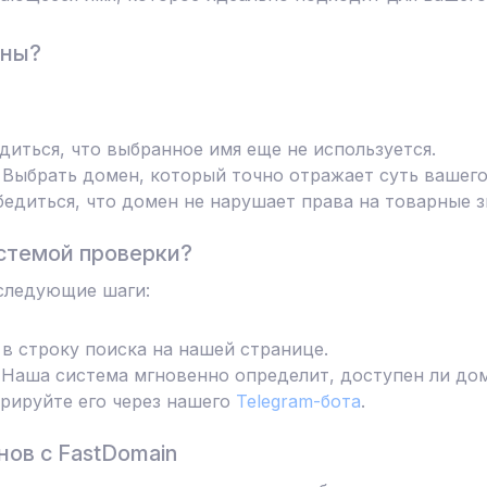
ены?
диться, что выбранное имя еще не используется.
Выбрать домен, который точно отражает суть вашего
едиться, что домен не нарушает права на товарные з
стемой проверки?
следующие шаги:
в строку поиска на нашей странице.
Наша система мгновенно определит, доступен ли дом
трируйте его через нашего
Telegram-бота
.
ов с FastDomain