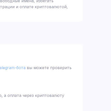
вободные имена, избегать
страции и оплате криптовалютой,
elegram-бота
вы можете проверить
, а оплата через криптовалюту