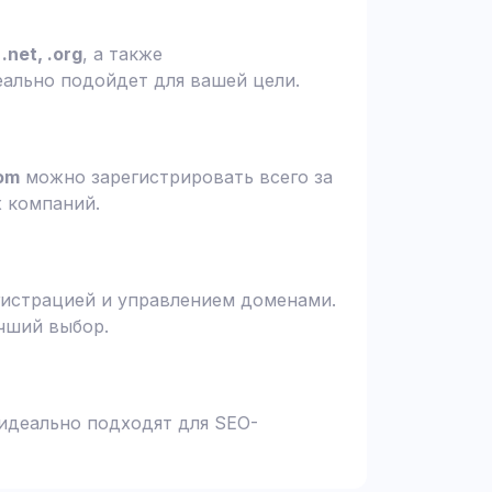
.net, .org
, а также
еально подойдет для вашей цели.
om
можно зарегистрировать всего за
х компаний.
гистрацией и управлением доменами.
чший выбор.
 идеально подходят для SEO-