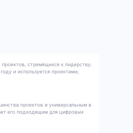
х проектов, стремящихся к лидерству.
 году и используется проектами,
ьшинства проектов и универсальным в
ает его подходящим для цифровых