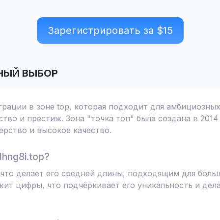
Зарегистрировать за $
15
НЫЙ ВЫБОР
страции в зоне top, которая подходит для амбициозны
тво и престиж. Зона "точка топ" была создана в 2014
рство и высокое качество.
hng8i.top?
в, что делает его средней длины, подходящим для бол
жит цифры, что подчёркивает его уникальность и дел