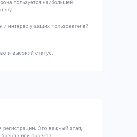
я зона пользуется наибольшей
цену.
 и интерес у ваших пользователей.
во и высокий статус.
 регистрации. Это важный этап,
 бренда или проекта.