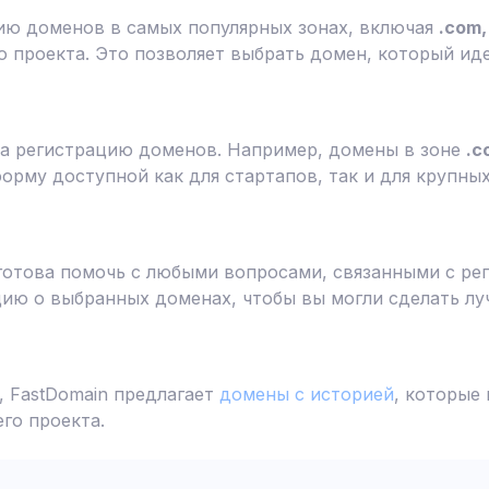
ию доменов в самых популярных зонах, включая
.com, 
 проекта. Это позволяет выбрать домен, который ид
а регистрацию доменов. Например, домены в зоне
.c
форму доступной как для стартапов, так и для крупны
готова помочь с любыми вопросами, связанными с ре
ю о выбранных доменах, чтобы вы могли сделать лу
 FastDomain предлагает
домены с историей
, которые
го проекта.