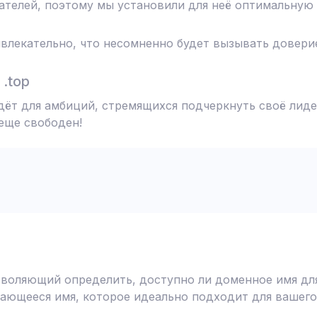
телей, поэтому мы установили для неё оптимальную 
влекательно, что несомненно будет вызывать доверие
.top
дёт для амбиций, стремящихся подчеркнуть своё лиде
 еще свободен!
воляющий определить, доступно ли доменное имя для
ающееся имя, которое идеально подходит для вашего