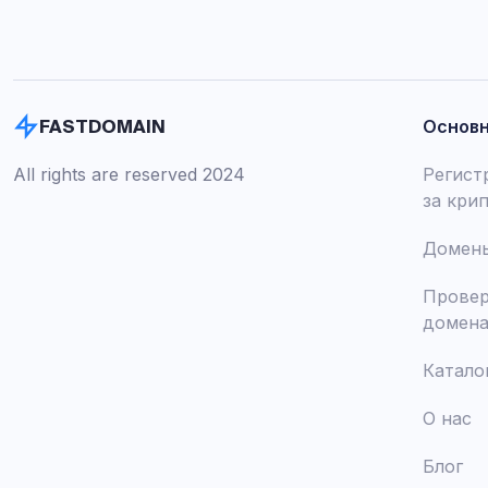
Основ
FASTDOMAIN
All rights are reserved 2024
Регист
за кри
Домены
Провер
домен
Катало
О нас
Блог