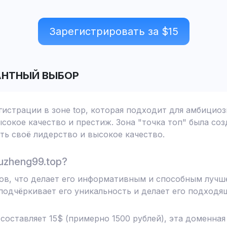
Зарегистрировать за $
15
АНТНЫЙ ВЫБОР
гистрации в зоне top, которая подходит для амбицио
сокое качество и престиж. Зона "точка топ" была соз
ь своё лидерство и высокое качество.
uzheng99.top?
лов, что делает его информативным и способным лучше
одчёркивает его уникальность и делает его подходя
 составляет 15$ (примерно 1500 рублей), эта доменна