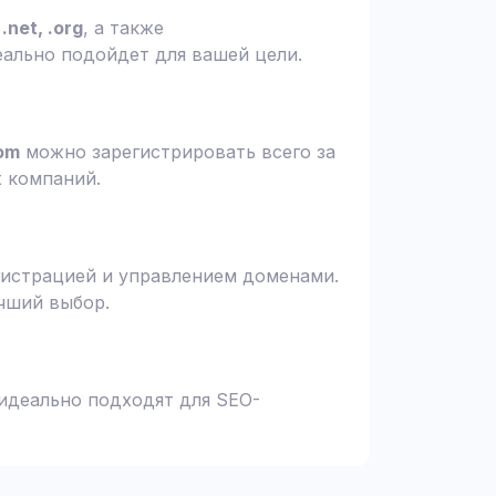
.net, .org
, а также
еально подойдет для вашей цели.
om
можно зарегистрировать всего за
х компаний.
гистрацией и управлением доменами.
чший выбор.
 идеально подходят для SEO-