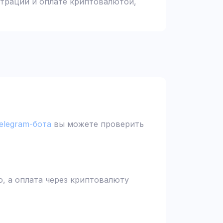
страции и оплате криптовалютой,
elegram-бота
вы можете проверить
, а оплата через криптовалюту