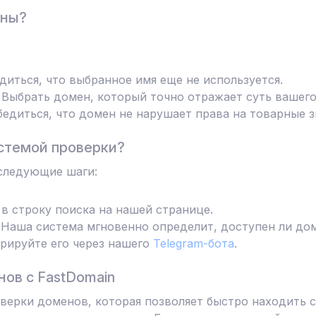
ены?
диться, что выбранное имя еще не используется.
Выбрать домен, который точно отражает суть вашего
едиться, что домен не нарушает права на товарные з
стемой проверки?
следующие шаги:
в строку поиска на нашей странице.
Наша система мгновенно определит, доступен ли дом
трируйте его через нашего
Telegram-бота
.
ов с FastDomain
ерки доменов, которая позволяет быстро находить с