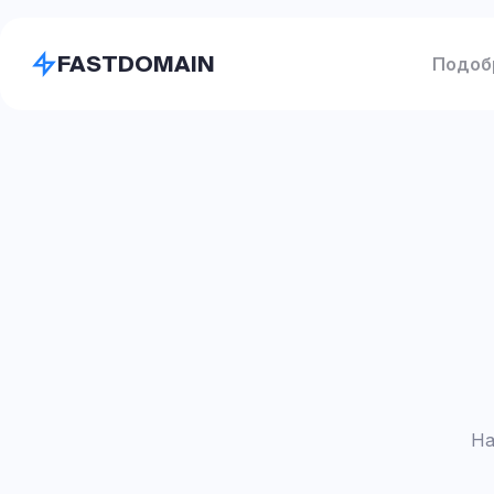
FASTDOMAIN
Подоб
На