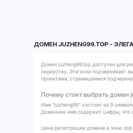
ДОМЕН
JUZHENG99.TOP
-
ЭЛЕГ
Домен juzheng99.top доступен для ре
лидерству. Эта зона подчёркивает вы
проектами, стремящимися подчеркнут
Почему стоит выбрать домен j
Имя "juzheng99" состоит из 9 симво
Доменное имя содержит цифры, что п
Цена регистрации домена в зоне .top