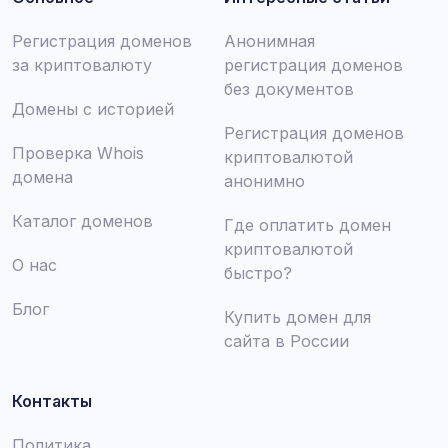
Регистрация доменов
Анонимная
за криптовалюту
регистрация доменов
без документов
Домены с историей
Регистрация доменов
Проверка Whois
криптовалютой
домена
анонимно
Каталог доменов
Где оплатить домен
криптовалютой
О нас
быстро?
Блог
Купить домен для
сайта в России
Контакты
Политика