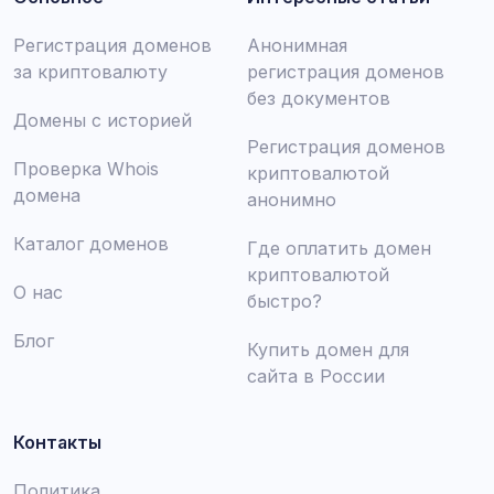
Регистрация доменов
Анонимная
за криптовалюту
регистрация доменов
без документов
Домены с историей
Регистрация доменов
Проверка Whois
криптовалютой
домена
анонимно
Каталог доменов
Где оплатить домен
криптовалютой
О нас
быстро?
Блог
Купить домен для
сайта в России
Контакты
Политика