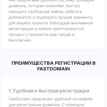
Мы предлагаем удобную систему проверки
доменов, которая позволяет быстро
находить свободные имена, избегать
дубликатов и подбирать лучшие варианты
для вашего проекта. Благодаря анонимной
регистрации и оплате криптовалютой,
процесс становится еще проще и
безопаснее.
ПРЕИМУЩЕСТВА РЕГИСТРАЦИИ В
FASTDOMAIN
1. Удобная и быстрая регистрация
FastDomain предлагает удобный интерфейс
для регистрации доменов. С помощью