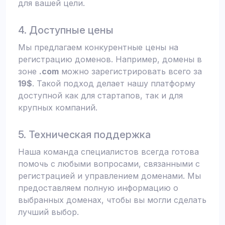
для вашей цели.
4. Доступные цены
Мы предлагаем конкурентные цены на
регистрацию доменов. Например, домены в
зоне
.com
можно зарегистрировать всего за
19$
. Такой подход делает нашу платформу
доступной как для стартапов, так и для
крупных компаний.
5. Техническая поддержка
Наша команда специалистов всегда готова
помочь с любыми вопросами, связанными с
регистрацией и управлением доменами. Мы
предоставляем полную информацию о
выбранных доменах, чтобы вы могли сделать
лучший выбор.