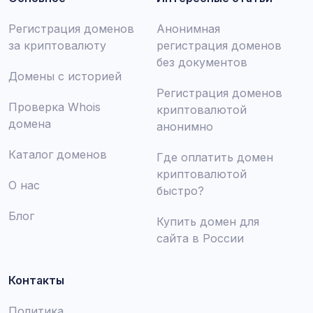
Регистрация доменов
Анонимная
за криптовалюту
регистрация доменов
без документов
Домены с историей
Регистрация доменов
Проверка Whois
криптовалютой
домена
анонимно
Каталог доменов
Где оплатить домен
криптовалютой
О нас
быстро?
Блог
Купить домен для
сайта в России
Контакты
Политика