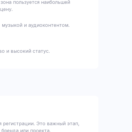
я зона пользуется наибольшей
цену.
с музыкой и аудиоконтентом.
о и высокий статус.
 регистрации. Это важный этап,
 бренда или проекта.