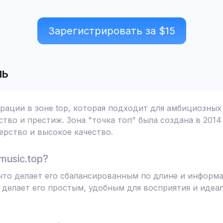
Зарегистрировать за $
15
ЛЬ
трации в зоне top, которая подходит для амбициозных
тво и престиж. Зона "точка топ" была создана в 2014
рство и высокое качество.
music.top?
, что делает его сбалансированным по длине и информ
 делает его простым, удобным для восприятия и иде