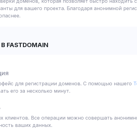
ерки доменов, которая позволяет быстро находить с
анты для вашего проекта. Благодаря анонимной реги
опаснее.
В FASTDOMAIN
ция
ерфейс для регистрации доменов. С помощью нашего
T
ть его за несколько минут.
ь
 клиентов. Все операции можно совершать анонимно
ность ваших данных.