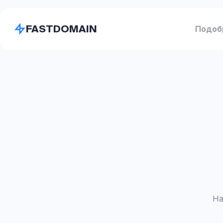
FASTDOMAIN
Подоб
На