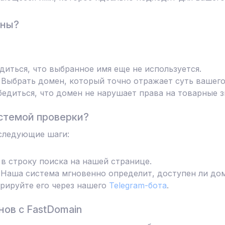
ены?
диться, что выбранное имя еще не используется.
Выбрать домен, который точно отражает суть вашего
едиться, что домен не нарушает права на товарные з
стемой проверки?
следующие шаги:
в строку поиска на нашей странице.
Наша система мгновенно определит, доступен ли дом
трируйте его через нашего
Telegram-бота
.
ов с FastDomain