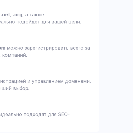
.net, .org
, а также
еально подойдет для вашей цели.
om
можно зарегистрировать всего за
х компаний.
гистрацией и управлением доменами.
чший выбор.
 идеально подходят для SEO-