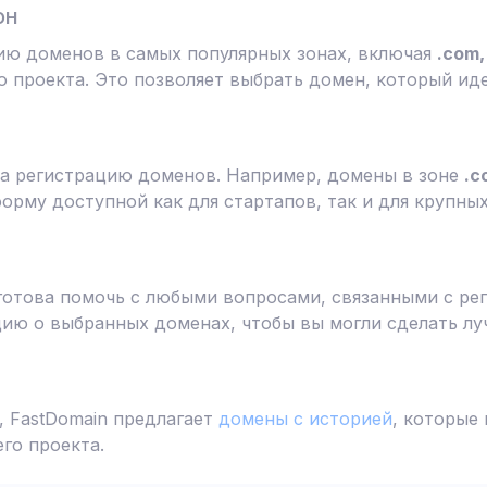
он
ию доменов в самых популярных зонах, включая
.com, 
 проекта. Это позволяет выбрать домен, который ид
а регистрацию доменов. Например, домены в зоне
.c
форму доступной как для стартапов, так и для крупны
готова помочь с любыми вопросами, связанными с ре
ю о выбранных доменах, чтобы вы могли сделать лу
 FastDomain предлагает
домены с историей
, которые
го проекта.