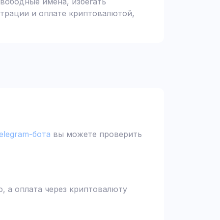
вободные имена, избегать
страции и оплате криптовалютой,
elegram-бота
вы можете проверить
, а оплата через криптовалюту