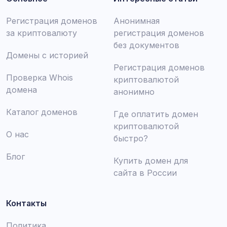
Регистрация доменов
Анонимная
за криптовалюту
регистрация доменов
без документов
Домены с историей
Регистрация доменов
Проверка Whois
криптовалютой
домена
анонимно
Каталог доменов
Где оплатить домен
криптовалютой
О нас
быстро?
Блог
Купить домен для
сайта в России
Контакты
Политика