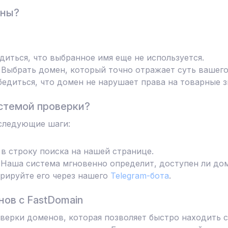
ены?
диться, что выбранное имя еще не используется.
Выбрать домен, который точно отражает суть вашего
едиться, что домен не нарушает права на товарные з
стемой проверки?
следующие шаги:
в строку поиска на нашей странице.
Наша система мгновенно определит, доступен ли дом
трируйте его через нашего
Telegram-бота
.
ов с FastDomain
ерки доменов, которая позволяет быстро находить с