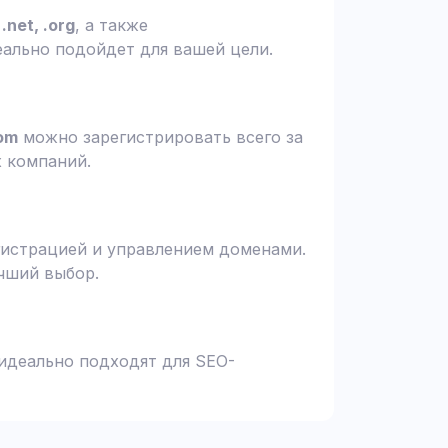
.net, .org
, а также
еально подойдет для вашей цели.
om
можно зарегистрировать всего за
х компаний.
гистрацией и управлением доменами.
чший выбор.
 идеально подходят для SEO-