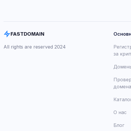
Основ
FASTDOMAIN
All rights are reserved 2024
Регист
за кри
Домены
Провер
домен
Катало
О нас
Блог