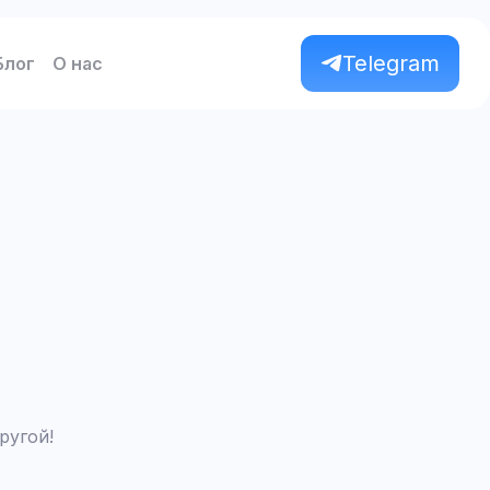
Telegram
Блог
О нас
ругой!