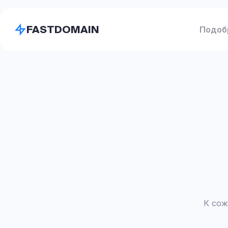
FASTDOMAIN
Подоб
К сож