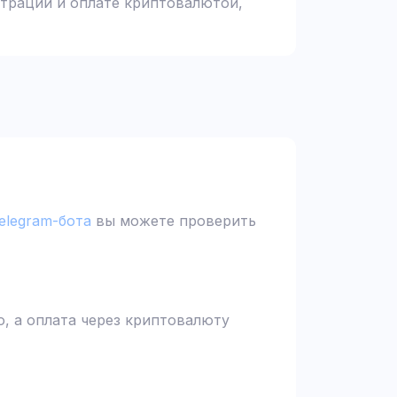
страции и оплате криптовалютой,
elegram-бота
вы можете проверить
, а оплата через криптовалюту