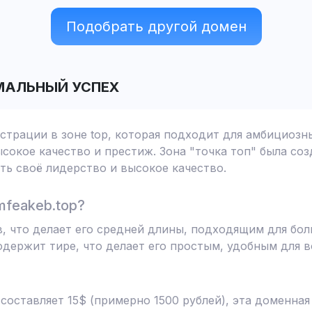
Подобрать другой домен
АЛЬНЫЙ УСПЕХ
истрации в зоне top, которая подходит для амбициозн
сокое качество и престиж. Зона "точка топ" была соз
ь своё лидерство и высокое качество.
mfeakeb.top?
в, что делает его средней длины, подходящим для б
одержит тире, что делает его простым, удобным для
 составляет 15$ (примерно 1500 рублей), эта доменна