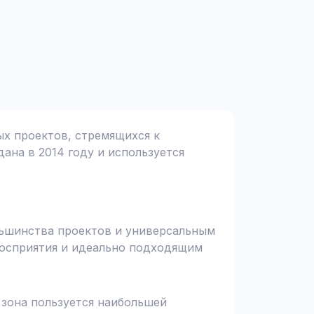
ых проектов, стремящихся к
дана в 2014 году и используется
ольшинства проектов и универсальным
 восприятия и идеально подходящим
я зона пользуется наибольшей