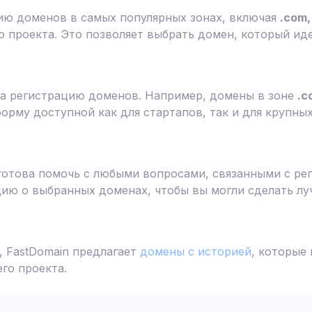
ию доменов в самых популярных зонах, включая
.com, 
 проекта. Это позволяет выбрать домен, который ид
а регистрацию доменов. Например, домены в зоне
.c
форму доступной как для стартапов, так и для крупны
готова помочь с любыми вопросами, связанными с ре
ю о выбранных доменах, чтобы вы могли сделать лу
 FastDomain предлагает
домены с историей
, которые
го проекта.