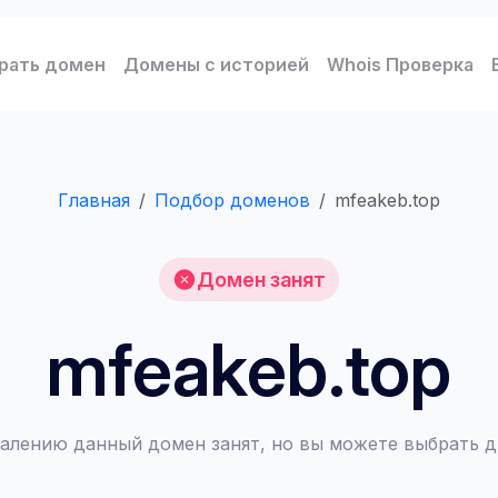
рать домен
Домены с историей
Whois Проверка
Главная
Подбор доменов
mfeakeb.top
Домен занят
mfeakeb.top
алению данный домен занят, но вы можете выбрать д