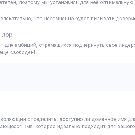
телей, поэтому мы установили для неё оптимальную 
влекательно, что несомненно будет вызывать доверие
.top
т для амбиций, стремящихся подчеркнуть своё лидерс
 еще свободен!
воляющий определить, доступно ли доменное имя для
ающееся имя, которое идеально подходит для вашего