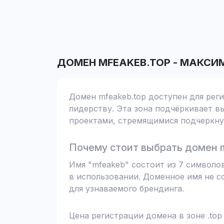
ДОМЕН
MFEAKEB.TOP
-
МАКСИМ
Домен mfeakeb.top доступен для рег
лидерству. Эта зона подчёркивает вы
проектами, стремящимися подчеркнут
Почему стоит выбрать домен 
Имя "mfeakeb" состоит из 7 символо
в использовании. Доменное имя не с
для узнаваемого брендинга.
Цена регистрации домена в зоне .top