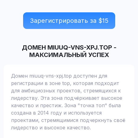
Зарегистрировать за $
15
ДОМЕН
MIUUQ-VNS-XPJ.TOP
-
МАКСИМАЛЬНЫЙ УСПЕХ
Домен miuuq-vns-xpj.top доступен для
регистрации в зоне top, которая подходит
для амбициозных проектов, стремящихся к
лидерству. Эта зона подчёркивает высокое
качество и престиж. Зона "точка топ" была
создана в 2014 году и используется
проектами, стремящимися подчеркнуть своё
лидерство и высокое качество.