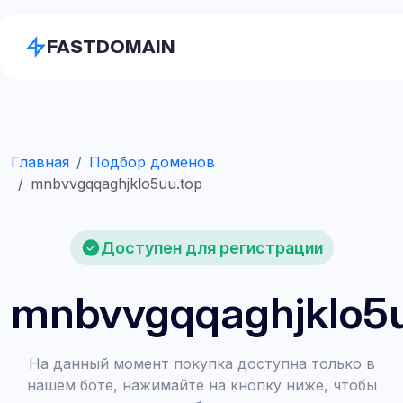
FASTDOMAIN
Главная
Подбор доменов
mnbvvgqqaghjklo5uu.top
Доступен для регистрации
mnbvvgqqaghjklo5u
На данный момент покупка доступна только в
нашем боте, нажимайте на кнопку ниже, чтобы