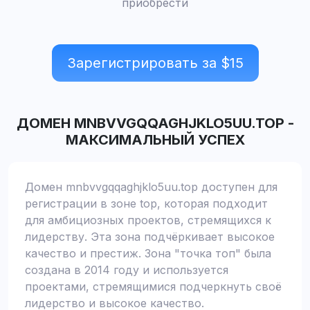
приобрести
Зарегистрировать за $
15
ДОМЕН
MNBVVGQQAGHJKLO5UU.TOP
-
МАКСИМАЛЬНЫЙ УСПЕХ
Домен mnbvvgqqaghjklo5uu.top доступен для
регистрации в зоне top, которая подходит
для амбициозных проектов, стремящихся к
лидерству. Эта зона подчёркивает высокое
качество и престиж. Зона "точка топ" была
создана в 2014 году и используется
проектами, стремящимися подчеркнуть своё
лидерство и высокое качество.