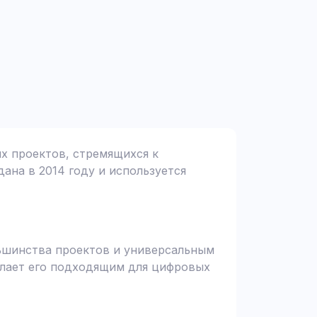
ых проектов, стремящихся к
дана в 2014 году и используется
льшинства проектов и универсальным
елает его подходящим для цифровых