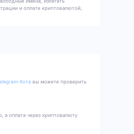
вободные имена, избегать
страции и оплате криптовалютой,
elegram-бота
вы можете проверить
, а оплата через криптовалюту