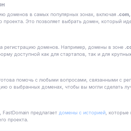
он
ию доменов в самых популярных зонах, включая
.com, 
 проекта. Это позволяет выбрать домен, который ид
а регистрацию доменов. Например, домены в зоне
.c
форму доступной как для стартапов, так и для крупны
готова помочь с любыми вопросами, связанными с ре
ю о выбранных доменах, чтобы вы могли сделать лу
 FastDomain предлагает
домены с историей
, которые
го проекта.