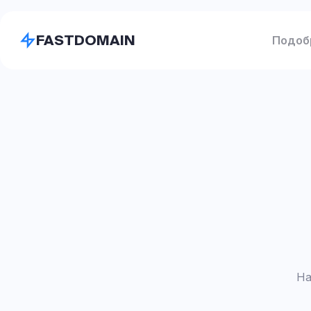
FASTDOMAIN
Подоб
На