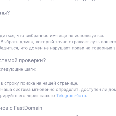
ены?
диться, что выбранное имя еще не используется.
Выбрать домен, который точно отражает суть вашего
едиться, что домен не нарушает права на товарные з
стемой проверки?
следующие шаги:
в строку поиска на нашей странице.
Наша система мгновенно определит, доступен ли дом
трируйте его через нашего
Telegram-бота
.
ов с FastDomain