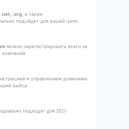
.net, .org
, а также
еально подойдет для вашей цели.
om
можно зарегистрировать всего за
х компаний.
гистрацией и управлением доменами.
чший выбор.
 идеально подходят для SEO-