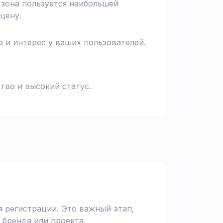
я зона пользуется наибольшей
цену.
 и интерес у ваших пользователей.
тво и высокий статус.
 регистрации. Это важный этап,
 бренда или проекта.