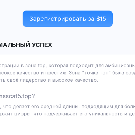
Зарегистрировать за $
15
МАЛЬНЫЙ УСПЕХ
страции в зоне top, которая подходит для амбициозн
сокое качество и престиж. Зона "точка топ" была соз
ь своё лидерство и высокое качество.
sscat5.top?
в, что делает его средней длины, подходящим для бо
ржит цифры, что подчёркивает его уникальность и д