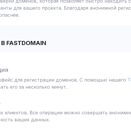
ерки доменов, которая позволяет быстро находить с
анты для вашего проекта. Благодаря анонимной реги
опаснее.
В FASTDOMAIN
ция
ерфейс для регистрации доменов. С помощью нашего
T
ть его за несколько минут.
ь
 клиентов. Все операции можно совершать анонимно
ность ваших данных.