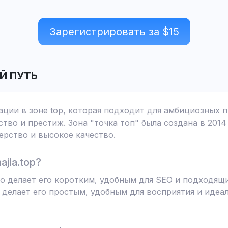
Зарегистрировать за $
15
Й ПУТЬ
рации в зоне top, которая подходит для амбициозных 
тво и престиж. Зона "точка топ" была создана в 2014
рство и высокое качество.
jla.top?
что делает его коротким, удобным для SEO и подходящ
 делает его простым, удобным для восприятия и иде