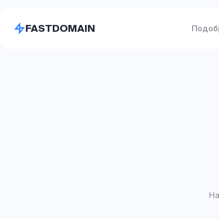
FASTDOMAIN
Подоб
На