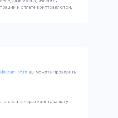
вободные имена, избегать
страции и оплате криптовалютой,
elegram-бота
вы можете проверить
, а оплата через криптовалюту