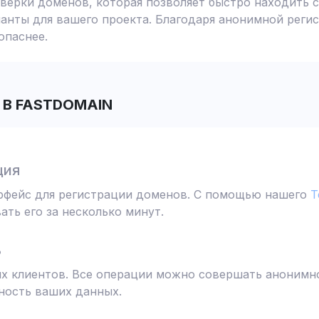
ерки доменов, которая позволяет быстро находить с
анты для вашего проекта. Благодаря анонимной реги
опаснее.
В FASTDOMAIN
ция
ерфейс для регистрации доменов. С помощью нашего
T
ть его за несколько минут.
ь
 клиентов. Все операции можно совершать анонимно
ность ваших данных.