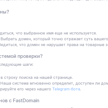
ены?
диться, что выбранное имя еще не используется.
Выбрать домен, который точно отражает суть вашего
едиться, что домен не нарушает права на товарные з
стемой проверки?
следующие шаги:
в строку поиска на нашей странице.
Наша система мгновенно определит, доступен ли дом
трируйте его через нашего
Telegram-бота
.
ов с FastDomain