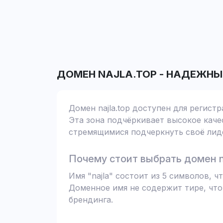
ДОМЕН
NAJLA.TOP
-
НАДЕЖНЫ
Домен najla.top доступен для регист
Эта зона подчёркивает высокое качес
стремящимися подчеркнуть своё лиде
Почему стоит выбрать домен na
Имя "najla" состоит из 5 символов, 
Доменное имя не содержит тире, что
брендинга.