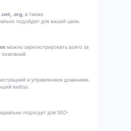
.net, .org
, а также
еально подойдет для вашей цели.
om
можно зарегистрировать всего за
х компаний.
гистрацией и управлением доменами.
чший выбор.
 идеально подходят для SEO-