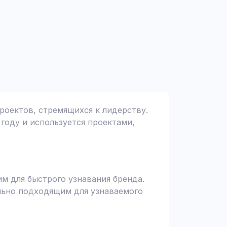
проектов, стремящихся к лидерству.
 году и используется проектами,
им для быстрого узнавания бренда.
ально подходящим для узнаваемого