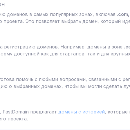
он
ию доменов в самых популярных зонах, включая
.com, 
 проекта. Это позволяет выбрать домен, который ид
а регистрацию доменов. Например, домены в зоне
.c
форму доступной как для стартапов, так и для крупны
готова помочь с любыми вопросами, связанными с ре
ю о выбранных доменах, чтобы вы могли сделать лу
 FastDomain предлагает
домены с историей
, которые
го проекта.